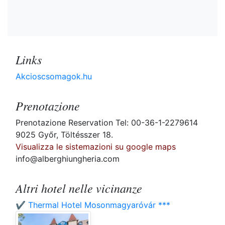
Links
Akcioscsomagok.hu
Prenotazione
Prenotazione Reservation Tel: 00-36-1-2279614
9025 Győr, Töltésszer 18.
Visualizza le sistemazioni su google maps
info@alberghiungheria.com
Altri hotel nelle vicinanze
✔️ Thermal Hotel Mosonmagyaróvár ***