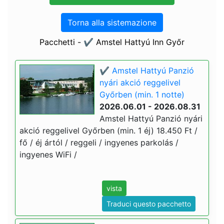
Torna alla sistemazione
Pacchetti - ✔️ Amstel Hattyú Inn Győr
✔️ Amstel Hattyú Panzió
nyári akció reggelivel
Győrben (min. 1 notte)
2026.06.01 - 2026.08.31
Amstel Hattyú Panzió nyári
akció reggelivel Győrben (min. 1 éj) 18.450 Ft /
fő / éj ártól / reggeli / ingyenes parkolás /
ingyenes WiFi /
vista
Traduci questo pacchetto