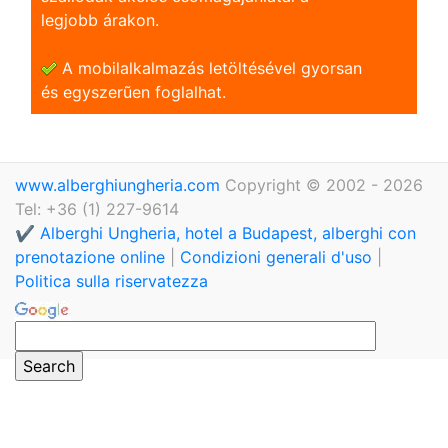
legjobb árakon.
A mobilalkalmazás letöltésével gyorsan
és egyszerũen foglalhat.
www.alberghiungheria.com
Copyright © 2002 - 2026
Tel: +36 (1) 227-9614
✔️ Alberghi Ungheria, hotel a Budapest, alberghi con
prenotazione online
|
Condizioni generali d'uso
|
Politica sulla riservatezza