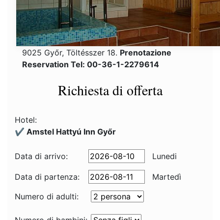
9025 Győr, Töltésszer 18.
Prenotazione
Reservation Tel: 00-36-1-2279614
Richiesta di offerta
Hotel:
✔️ Amstel Hattyú Inn Győr
Data di arrivo:
Lunedi
Data di partenza:
Martedì
Numero di adulti: