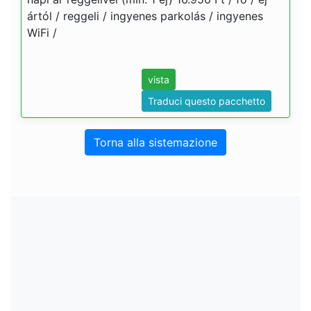
ártól / reggeli / ingyenes parkolás / ingyenes
WiFi /
vista
Traduci questo pacchetto
Torna alla sistemazione