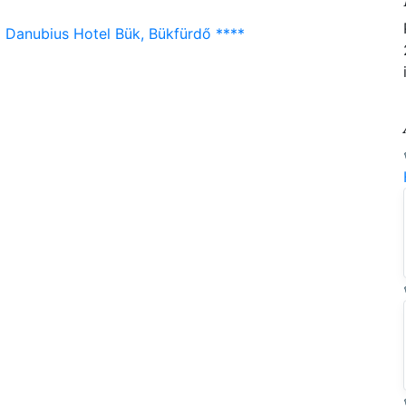
 Danubius Hotel Bük, Bükfürdő ****