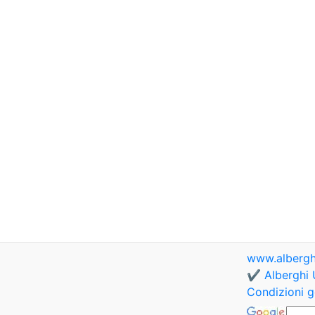
www.albergh
✔️ Alberghi 
Condizioni g