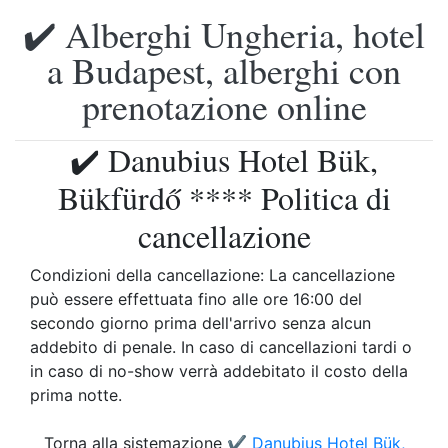
✔️ Alberghi Ungheria, hotel
a Budapest, alberghi con
prenotazione online
✔️ Danubius Hotel Bük,
Bükfürdő **** Politica di
cancellazione
Condizioni della cancellazione: La cancellazione
può essere effettuata fino alle ore 16:00 del
secondo giorno prima dell'arrivo senza alcun
addebito di penale. In caso di cancellazioni tardi o
in caso di no-show verrà addebitato il costo della
prima notte.
Torna alla sistemazione
✔️ Danubius Hotel Bük,