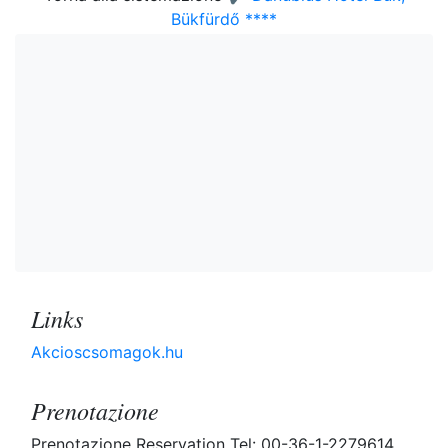
Bükfürdő ****
Links
Akcioscsomagok.hu
Prenotazione
Prenotazione Reservation Tel: 00-36-1-2279614