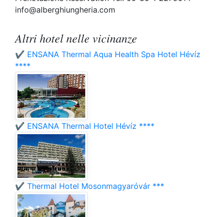
info@alberghiungheria.com
Altri hotel nelle vicinanze
✔️ ENSANA Thermal Aqua Health Spa Hotel Hévíz
****
✔️ ENSANA Thermal Hotel Hévíz ****
✔️ Thermal Hotel Mosonmagyaróvár ***