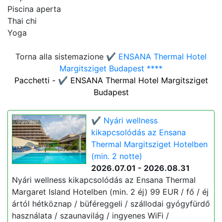
Piscina aperta
Thai chi
Yoga
Torna alla sistemazione
✔️ ENSANA Thermal Hotel
Margitsziget Budapest ****
Pacchetti - ✔️ ENSANA Thermal Hotel Margitsziget
Budapest
✔️ Nyári wellness
kikapcsolódás az Ensana
Thermal Margitsziget Hotelben
(min. 2 notte)
2026.07.01 - 2026.08.31
Nyári wellness kikapcsolódás az Ensana Thermal
Margaret Island Hotelben (min. 2 éj) 99 EUR / fő / éj
ártól hétköznap / büféreggeli / szállodai gyógyfürdő
használata / szaunavilág / ingyenes WiFi /