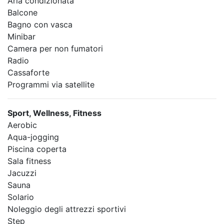
Aria condizionata
Balcone
Bagno con vasca
Minibar
Camera per non fumatori
Radio
Cassaforte
Programmi via satellite
Sport, Wellness, Fitness
Aerobic
Aqua-jogging
Piscina coperta
Sala fitness
Jacuzzi
Sauna
Solario
Noleggio degli attrezzi sportivi
Step