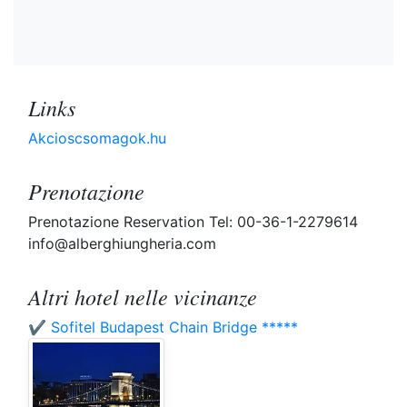
Links
Akcioscsomagok.hu
Prenotazione
Prenotazione Reservation Tel: 00-36-1-2279614
info@alberghiungheria.com
Altri hotel nelle vicinanze
✔️ Sofitel Budapest Chain Bridge *****