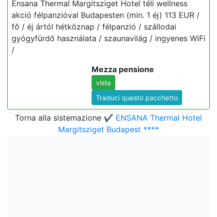
Ensana Thermal Margitsziget Hotel téli wellness
akció félpanzióval Budapesten (min. 1 éj) 113 EUR /
fő / éj ártól hétköznap / félpanzió / szállodai
gyógyfürdő használata / szaunavilág / ingyenes WiFi
/
Mezza pensione
vista
Traduci questo pacchetto
Torna alla sistemazione
✔️ ENSANA Thermal Hotel
Margitsziget Budapest ****