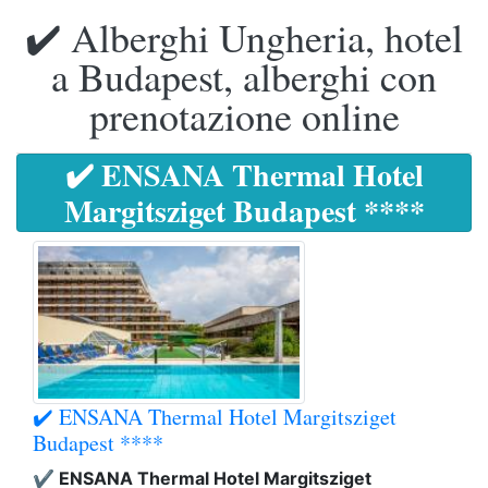
✔️ Alberghi Ungheria, hotel
a Budapest, alberghi con
prenotazione online
✔️ ENSANA Thermal Hotel
Margitsziget Budapest ****
✔️ ENSANA Thermal Hotel Margitsziget
Budapest ****
✔️ ENSANA Thermal Hotel Margitsziget