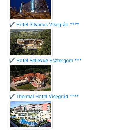
✔️ Hotel Silvanus Visegrád ****
✔️ Hotel Bellevue Esztergom ***
✔️ Thermal Hotel Visegrád ****