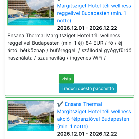
Margitsziget Hotel téli wellness
reggelivel Budapesten (min. 1
notte)
2026.12.01 - 2026.12.22
Ensana Thermal Margitsziget Hotel téli wellness
reggelivel Budapesten (min. 1 éj) 84 EUR / fő / éj
ártól hétköznap / büféreggeli / szállodai gyógyfürdő
használata / szaunavilág / ingyenes WiFi /
vista
Traduci questo pacchetto
✔️ Ensana Thermal
Margitsziget Hotel téli wellness
akció félpanzióval Budapesten
(min. 1 notte)
2026.12.01 - 2026.12.22