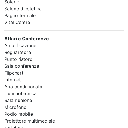
Solario
Salone d estetica
Bagno termale
Vital Centre
Affari e Conferenze
Amplificazione
Registratore
Punto ristoro
Sala conferenza
Flipchart
Internet
Aria condizionata
Illuminotecnica
Sala riunione
Microfono
Podio mobile
Proiettore multimediale
Notebook