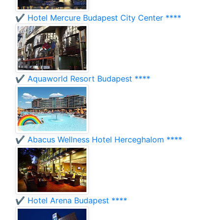
✔️ Hotel Mercure Budapest City Center ****
✔️ Aquaworld Resort Budapest ****
✔️ Abacus Wellness Hotel Herceghalom ****
✔️ Hotel Arena Budapest ****