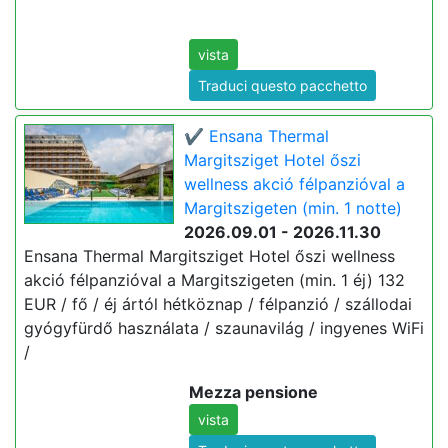
vista
Traduci questo pacchetto
✔️ Ensana Thermal
Margitsziget Hotel őszi
wellness akció félpanzióval a
Margitszigeten (min. 1 notte)
2026.09.01 - 2026.11.30
Ensana Thermal Margitsziget Hotel őszi wellness
akció félpanzióval a Margitszigeten (min. 1 éj) 132
EUR / fő / éj ártól hétköznap / félpanzió / szállodai
gyógyfürdő használata / szaunavilág / ingyenes WiFi
/
Mezza pensione
vista