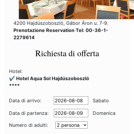
4200 Hajdúszoboszló, Gábor Áron u. 7-9.
Prenotazione Reservation Tel: 00-36-1-
2279614
Richiesta di offerta
Hotel:
✔️ Hotel Aqua Sol Hajdúszoboszló
****
Data di arrivo:
Sabato
Data di partenza:
Domenica
Numero di adulti: