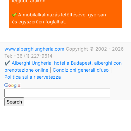
legjobb árakon.
A mobilalkalmazás letöltésével gyorsan
és egyszerũen foglalhat.
www.alberghiungheria.com
Copyright © 2002 - 2026
Tel: +36 (1) 227-9614
✔️ Alberghi Ungheria, hotel a Budapest, alberghi con
prenotazione online
|
Condizioni generali d'uso
|
Politica sulla riservatezza