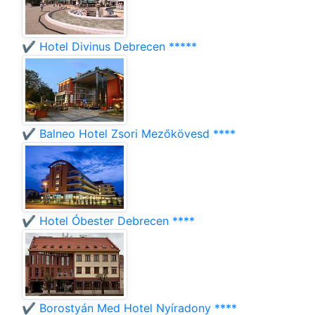
✔️ Hotel Divinus Debrecen *****
✔️ Balneo Hotel Zsori Mezőkövesd ****
✔️ Hotel Óbester Debrecen ****
✔️ Borostyán Med Hotel Nyíradony ****