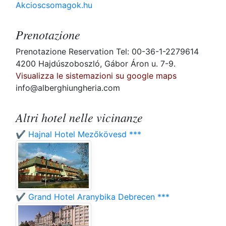
Akcioscsomagok.hu
Prenotazione
Prenotazione Reservation Tel: 00-36-1-2279614
4200 Hajdúszoboszló, Gábor Áron u. 7-9.
Visualizza le sistemazioni su google maps
info@alberghiungheria.com
Altri hotel nelle vicinanze
✔️ Hajnal Hotel Mezőkövesd ***
✔️ Grand Hotel Aranybika Debrecen ***