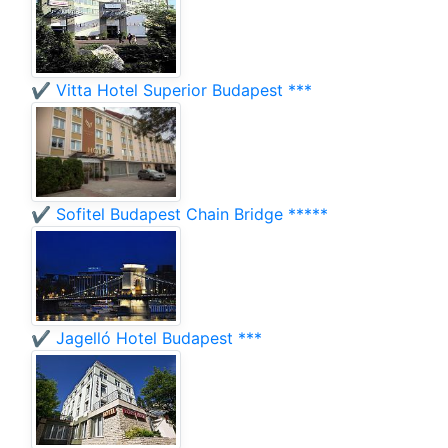
✔️ Vitta Hotel Superior Budapest ***
✔️ Sofitel Budapest Chain Bridge *****
✔️ Jagelló Hotel Budapest ***