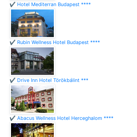
✔️ Hotel Mediterran Budapest ****
✔️ Rubin Wellness Hotel Budapest ****
✔️ Drive Inn Hotel Törökbálint ***
✔️ Abacus Wellness Hotel Herceghalom ****