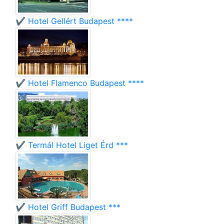
✔️ Hotel Gellért Budapest ****
✔️ Hotel Flamenco Budapest ****
✔️ Termál Hotel Liget Érd ***
✔️ Hotel Griff Budapest ***