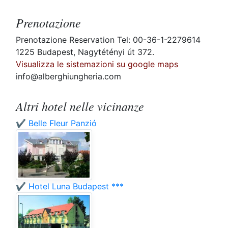
Prenotazione
Prenotazione Reservation Tel: 00-36-1-2279614
1225 Budapest, Nagytétényi út 372.
Visualizza le sistemazioni su google maps
info@alberghiungheria.com
Altri hotel nelle vicinanze
✔️ Belle Fleur Panzió
✔️ Hotel Luna Budapest ***