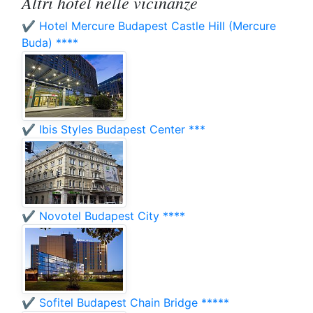
Altri hotel nelle vicinanze
✔️ Hotel Mercure Budapest Castle Hill (Mercure
Buda) ****
✔️ Ibis Styles Budapest Center ***
✔️ Novotel Budapest City ****
✔️ Sofitel Budapest Chain Bridge *****