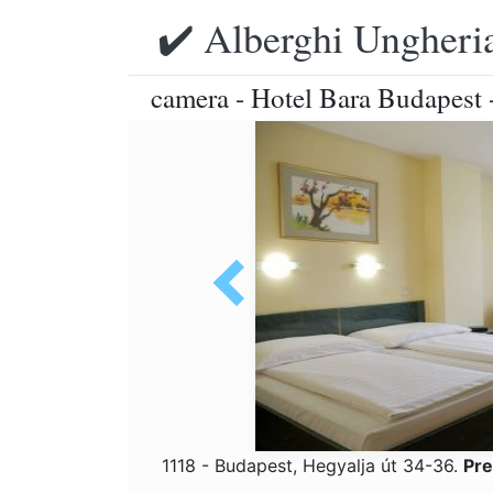
✔️ Alberghi Ungheria
camera - Hotel Bara Budapest 
1118 - Budapest, Hegyalja út 34-36.
Pre