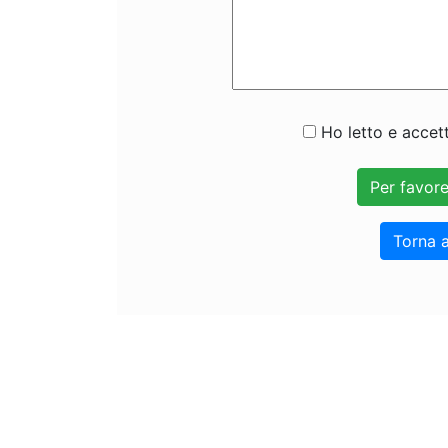
Ho letto e accett
Torna a