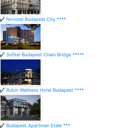
✔️ Novotel Budapest City ****
✔️ Sofitel Budapest Chain Bridge *****
✔️ Rubin Wellness Hotel Budapest ****
✔️ Budapest Apartman Etele ***