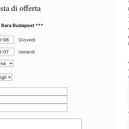
sta di offerta
l Bara Budapest ***
Giovedi
Venerdì