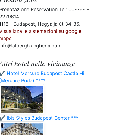
Prenotazione Reservation Tel: 00-36-1-
2279614
1118 - Budapest, Hegyalja út 34-36.
Visualizza le sistemazioni su google
maps
info@alberghiungheria.com
Altri hotel nelle vicinanze
✔️ Hotel Mercure Budapest Castle Hill
(Mercure Buda) ****
✔️ Ibis Styles Budapest Center ***