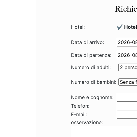
Richie
Hotel:
✔️ Hote
Data di arrivo:
Data di partenza:
Numero di adulti:
Numero di bambini:
Nome e cognome:
Telefon:
E-mail:
osservazione: