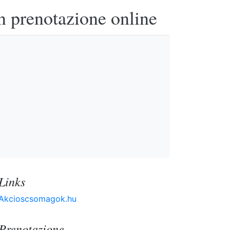
n prenotazione online
Links
Akcioscsomagok.hu
Prenotazione