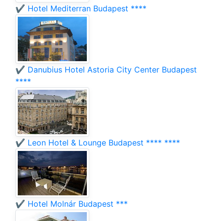
✔️ Hotel Mediterran Budapest ****
✔️ Danubius Hotel Astoria City Center Budapest
****
✔️ Leon Hotel & Lounge Budapest **** ****
✔️ Hotel Molnár Budapest ***