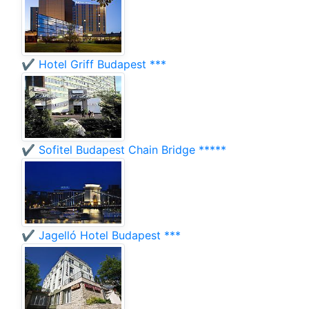
✔️ Hotel Griff Budapest ***
✔️ Sofitel Budapest Chain Bridge *****
✔️ Jagelló Hotel Budapest ***