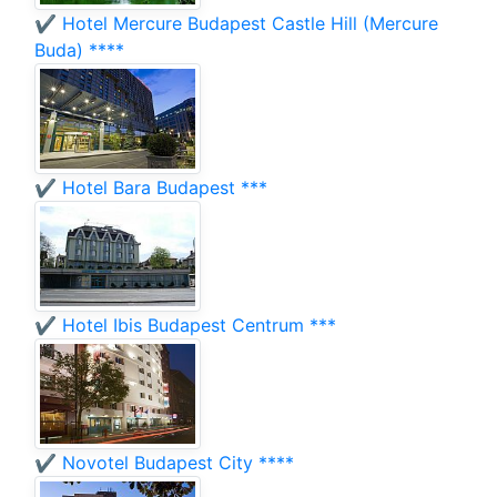
✔️ Hotel Mercure Budapest Castle Hill (Mercure
Buda) ****
✔️ Hotel Bara Budapest ***
✔️ Hotel Ibis Budapest Centrum ***
✔️ Novotel Budapest City ****