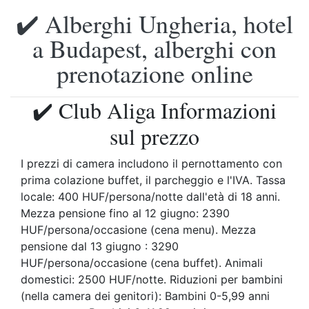
✔️ Alberghi Ungheria, hotel
a Budapest, alberghi con
prenotazione online
✔️ Club Aliga Informazioni
sul prezzo
I prezzi di camera includono il pernottamento con
prima colazione buffet, il parcheggio e l'IVA. Tassa
locale: 400 HUF/persona/notte dall'età di 18 anni.
Mezza pensione fino al 12 giugno: 2390
HUF/persona/occasione (cena menu). Mezza
pensione dal 13 giugno : 3290
HUF/persona/occasione (cena buffet). Animali
domestici: 2500 HUF/notte. Riduzioni per bambini
(nella camera dei genitori): Bambini 0-5,99 anni