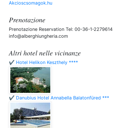
Akcioscsomagok.hu
Prenotazione
Prenotazione Reservation Tel: 00-36-1-2279614
info@alberghiungheria.com
Altri hotel nelle vicinanze
✔️ Hotel Helikon Keszthely ****
✔️ Danubius Hotel Annabella Balatonfüred ***