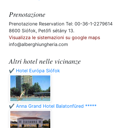
Prenotazione
Prenotazione Reservation Tel: 00-36-1-2279614
8600 Siófok, Petőfi sétány 13.
Visualizza le sistemazioni su google maps
info@alberghiungheria.com
Altri hotel nelle vicinanze
✔️ Hotel Európa Siófok
✔️ Anna Grand Hotel Balatonfüred *****