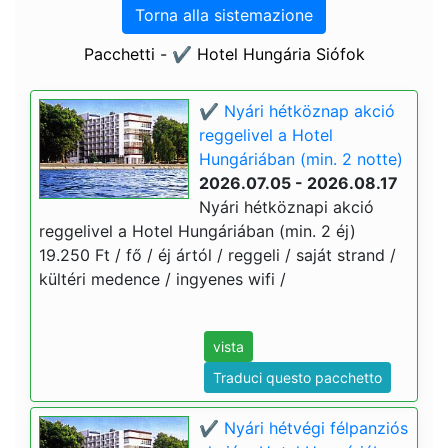
Torna alla sistemazione
Pacchetti - ✔️ Hotel Hungária Siófok
✔️ Nyári hétköznap akció
reggelivel a Hotel
Hungáriában (min. 2 notte)
2026.07.05 - 2026.08.17
Nyári hétköznapi akció
reggelivel a Hotel Hungáriában (min. 2 éj)
19.250 Ft / fő / éj ártól / reggeli / saját strand /
kültéri medence / ingyenes wifi /
vista
Traduci questo pacchetto
✔️ Nyári hétvégi félpanziós