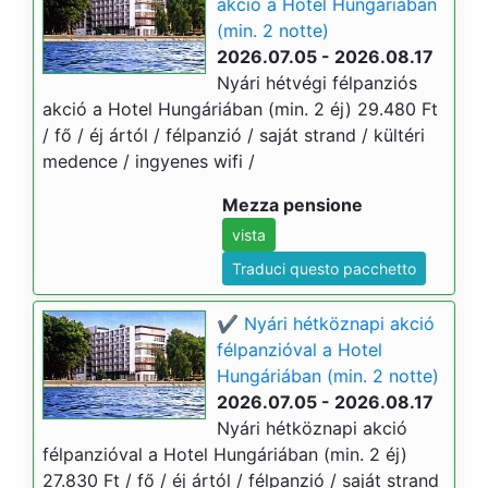
akció a Hotel Hungáriában
(min. 2 notte)
2026.07.05 - 2026.08.17
Nyári hétvégi félpanziós
akció a Hotel Hungáriában (min. 2 éj) 29.480 Ft
/ fő / éj ártól / félpanzió / saját strand / kültéri
medence / ingyenes wifi /
Mezza pensione
vista
Traduci questo pacchetto
✔️ Nyári hétköznapi akció
félpanzióval a Hotel
Hungáriában (min. 2 notte)
2026.07.05 - 2026.08.17
Nyári hétköznapi akció
félpanzióval a Hotel Hungáriában (min. 2 éj)
27.830 Ft / fő / éj ártól / félpanzió / saját strand