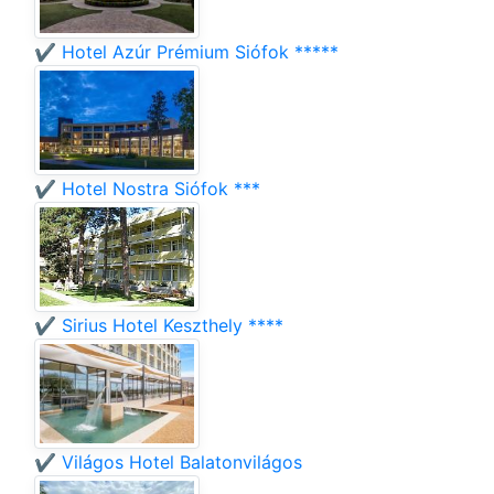
✔️ Hotel Azúr Prémium Siófok *****
✔️ Hotel Nostra Siófok ***
✔️ Sirius Hotel Keszthely ****
✔️ Világos Hotel Balatonvilágos