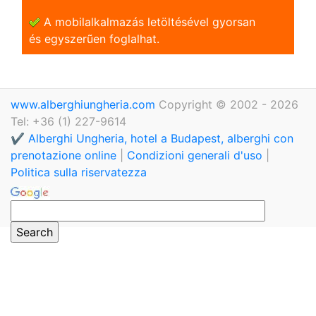
A mobilalkalmazás letöltésével gyorsan
és egyszerũen foglalhat.
www.alberghiungheria.com
Copyright © 2002 - 2026
Tel: +36 (1) 227-9614
✔️ Alberghi Ungheria, hotel a Budapest, alberghi con
prenotazione online
|
Condizioni generali d'uso
|
Politica sulla riservatezza