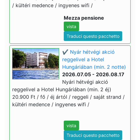
/ kültéri medence / ingyenes wifi /
Mezza pensione
vista
Traduci questo pacchetto
✔️ Nyár hétvégi akció
reggelivel a Hotel
Hungáriában (min. 2 notte)
2026.07.05 - 2026.08.17
Nyári hétvégi akció
reggelivel a Hotel Hungáriában (min. 2 éj)
20.900 Ft / fő / éj ártól / reggeli / saját strand /
kültéri medence / ingyenes wifi /
vista
Traduci questo pacchetto