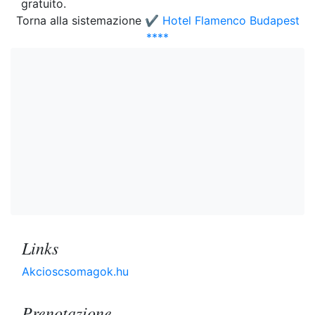
gratuito.
Torna alla sistemazione
✔️ Hotel Flamenco Budapest
****
Links
Akcioscsomagok.hu
Prenotazione