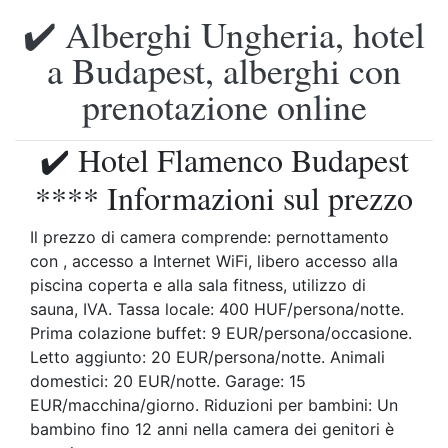
✔️ Alberghi Ungheria, hotel
a Budapest, alberghi con
prenotazione online
✔️ Hotel Flamenco Budapest
**** Informazioni sul prezzo
Il prezzo di camera comprende: pernottamento
con , accesso a Internet WiFi, libero accesso alla
piscina coperta e alla sala fitness, utilizzo di
sauna, IVA. Tassa locale: 400 HUF/persona/notte.
Prima colazione buffet: 9 EUR/persona/occasione.
Letto aggiunto: 20 EUR/persona/notte. Animali
domestici: 20 EUR/notte. Garage: 15
EUR/macchina/giorno. Riduzioni per bambini: Un
bambino fino 12 anni nella camera dei genitori è