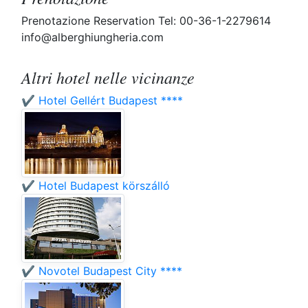
Prenotazione Reservation Tel: 00-36-1-2279614
info@alberghiungheria.com
Altri hotel nelle vicinanze
✔️ Hotel Gellért Budapest ****
✔️ Hotel Budapest körszálló
✔️ Novotel Budapest City ****