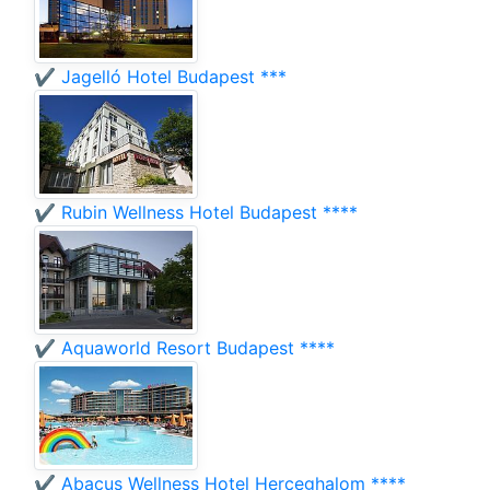
✔️ Jagelló Hotel Budapest ***
✔️ Rubin Wellness Hotel Budapest ****
✔️ Aquaworld Resort Budapest ****
✔️ Abacus Wellness Hotel Herceghalom ****