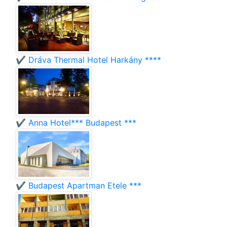
✔️ Dráva Thermal Hotel Harkány ****
✔️ Anna Hotel*** Budapest ***
✔️ Budapest Apartman Etele ***