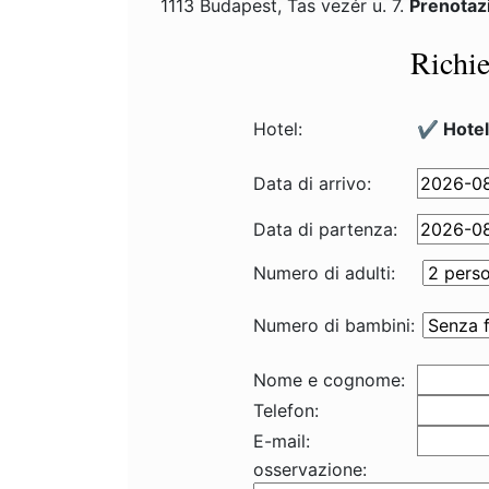
1113 Budapest, Tas vezér u. 7.
Prenotaz
Richie
Hotel:
✔️ Hote
Data di arrivo:
Data di partenza:
Numero di adulti:
Numero di bambini:
Nome e cognome:
Telefon:
E-mail:
osservazione: