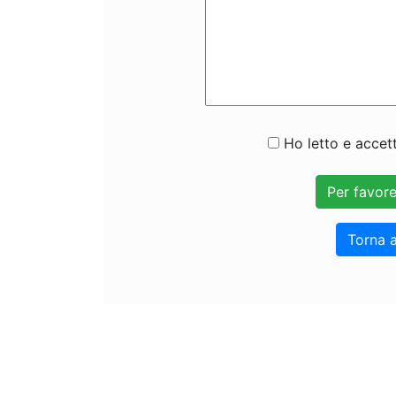
Ho letto e accett
Torna a