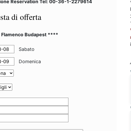
ione Reservation Tel: 00-36-1-2279614
sta di offerta
l Flamenco Budapest ****
Sabato
Domenica