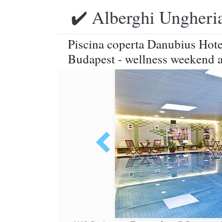
✔️ Alberghi Ungheria
Piscina coperta Danubius Hotel
Budapest - wellness weekend 