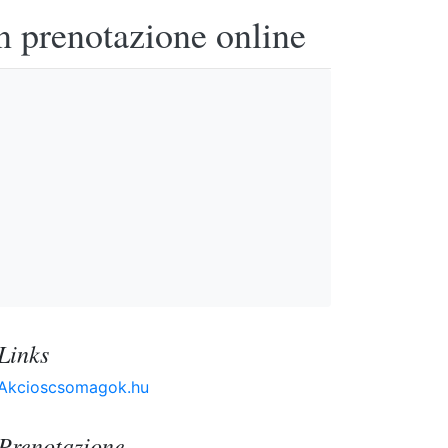
n prenotazione online
Links
Akcioscsomagok.hu
Prenotazione