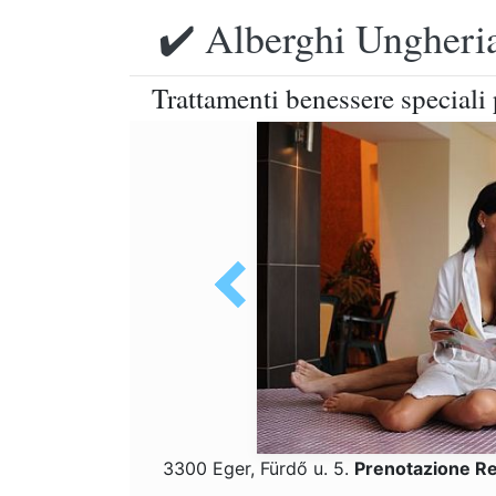
✔️ Alberghi Ungheria
Trattamenti benessere speciali
3300 Eger, Fürdő u. 5.
Prenotazione R