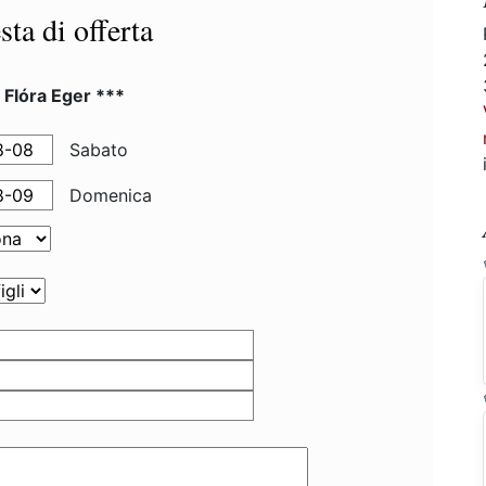
sta di offerta
 Flóra Eger ***
Sabato
Domenica