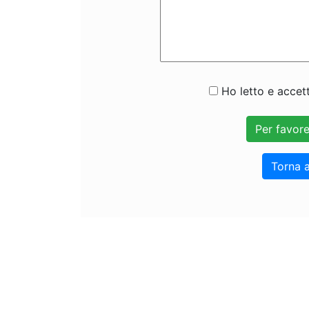
Ho letto e accett
Torna a