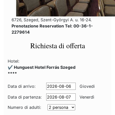
6726, Szeged, Szent-Györgyi A. u. 16-24.
Prenotazione Reservation Tel: 00-36-1-
2279614
Richiesta di offerta
Hotel:
✔️ Hunguest Hotel Forrás Szeged
****
Data di arrivo:
Giovedi
Data di partenza:
Venerdì
Numero di adulti: