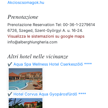
Akcioscsomagok.hu
Prenotazione
Prenotazione Reservation Tel: 00-36-1-2279614
6726, Szeged, Szent-Györgyi A. u. 16-24.
Visualizza le sistemazioni su google maps
info@alberghiungheria.com
Altri hotel nelle vicinanze
✔️ Aqua Spa Wellness Hotel Cserkeszőlő ****
✔️ Hotel Corvus Aqua Gyopárosfürdő ****