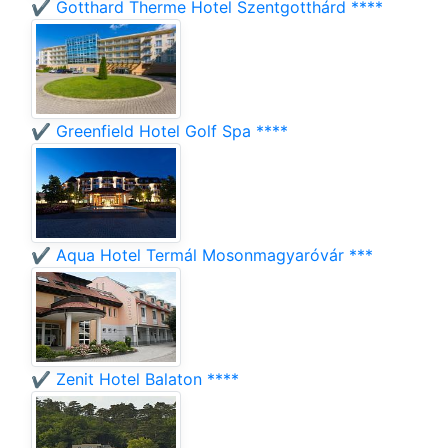
✔️ Gotthard Therme Hotel Szentgotthárd ****
✔️ Greenfield Hotel Golf Spa ****
✔️ Aqua Hotel Termál Mosonmagyaróvár ***
✔️ Zenit Hotel Balaton ****