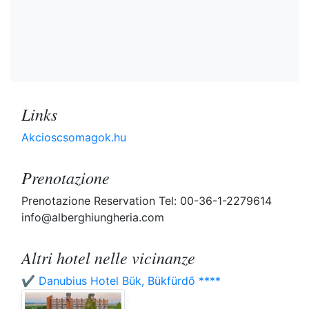
Links
Akcioscsomagok.hu
Prenotazione
Prenotazione Reservation Tel: 00-36-1-2279614
info@alberghiungheria.com
Altri hotel nelle vicinanze
✔️ Danubius Hotel Bük, Bükfürdő ****