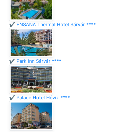
✔️ ENSANA Thermal Hotel Sárvár ****
✔️ Park Inn Sárvár ****
✔️ Palace Hotel Hévíz ****