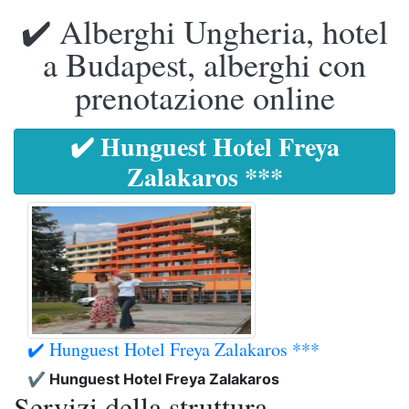
✔️ Alberghi Ungheria, hotel
a Budapest, alberghi con
prenotazione online
✔️ Hunguest Hotel Freya
Zalakaros ***
✔️ Hunguest Hotel Freya Zalakaros ***
✔️ Hunguest Hotel Freya Zalakaros
Servizi della struttura