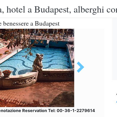
, hotel a Budapest, alberghi co
 e benessere a Budapest
enotazione Reservation Tel: 00-36-1-2279614