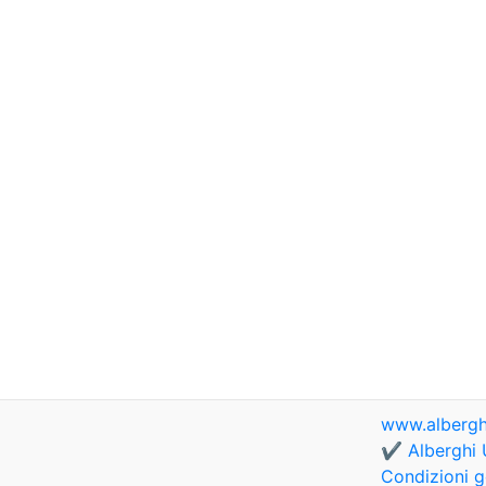
www.albergh
✔️ Alberghi 
Condizioni g