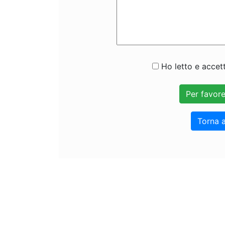
Ho letto e accett
Torna a