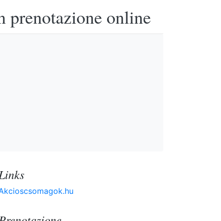
n prenotazione online
Links
Akcioscsomagok.hu
Prenotazione