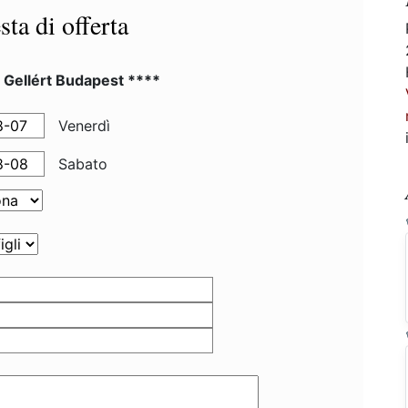
sta di offerta
 Gellért Budapest ****
Venerdì
Sabato