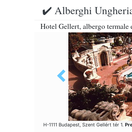
✔️ Alberghi Ungheria
Hotel Gellert, albergo termale
H-1111 Budapest, Szent Gellért tér 1.
Pr