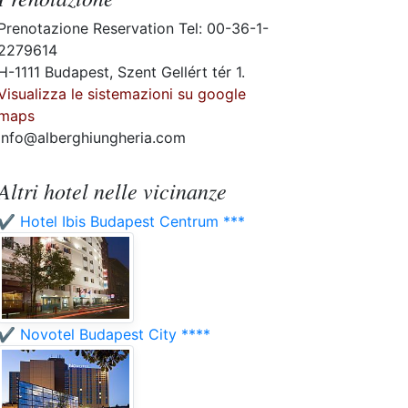
Prenotazione Reservation Tel: 00-36-1-
2279614
H-1111 Budapest, Szent Gellért tér 1.
Visualizza le sistemazioni su google
maps
info@alberghiungheria.com
Altri hotel nelle vicinanze
✔️ Hotel Ibis Budapest Centrum ***
✔️ Novotel Budapest City ****