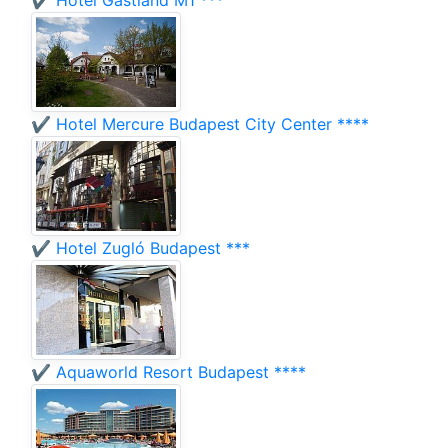
✔️ Hotel Gastland M1 ***
✔️ Hotel Mercure Budapest City Center ****
✔️ Hotel Zugló Budapest ***
✔️ Aquaworld Resort Budapest ****