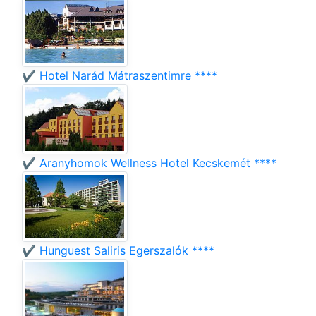
✔️ Hotel Narád Mátraszentimre ****
✔️ Aranyhomok Wellness Hotel Kecskemét ****
✔️ Hunguest Saliris Egerszalók ****