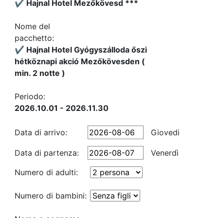
✔️ Hajnal Hotel Mezőkövesd ***
Nome del
pacchetto:
✔️ Hajnal Hotel Gyógyszálloda őszi
hétköznapi akció Mezőkövesden (
min. 2 notte )
Periodo:
2026.10.01 - 2026.11.30
Data di arrivo:
Giovedi
Data di partenza:
Venerdì
Numero di adulti:
Numero di bambini: