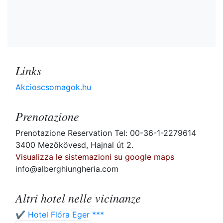
Links
Akcioscsomagok.hu
Prenotazione
Prenotazione Reservation Tel: 00-36-1-2279614
3400 Mezőkövesd, Hajnal út 2.
Visualizza le sistemazioni su google maps
info@alberghiungheria.com
Altri hotel nelle vicinanze
✔️ Hotel Flóra Eger ***