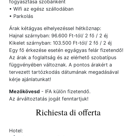
fogyasztása szobánként
• Wifi az egész szállodában
• Parkolás
Árak kétágyas elhelyezéssel hétköznap:
Hajnal szárnyban: 96.600 Ft-tól/ 2 fő / 2 éj
Kikelet szárnyban: 103.500 Ft-tól/ 2 fő / 2 éj
Egy fő érkezése esetén egyágyas felár fizetendő!
Az árak a foglaltság és az elérhető szobatípus
függvényében változnak. A pontos árakért a
tervezett tartózkodás dátumának megadásával
kérje ajánlatunkat!
Mezőkövesd
- IFA külön fizetendő.
Az árváltoztatás jogát fenntartjuk!
Richiesta di offerta
Hotel: