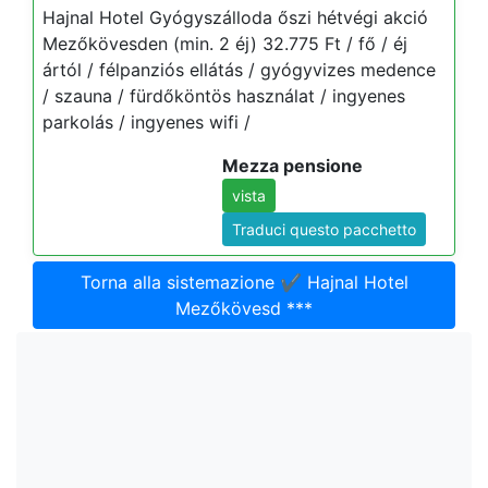
Hajnal Hotel Gyógyszálloda őszi hétvégi akció
Mezőkövesden (min. 2 éj) 32.775 Ft / fő / éj
ártól / félpanziós ellátás / gyógyvizes medence
/ szauna / fürdőköntös használat / ingyenes
parkolás / ingyenes wifi /
Mezza pensione
vista
Traduci questo pacchetto
Torna alla sistemazione ✔️ Hajnal Hotel
Mezőkövesd ***