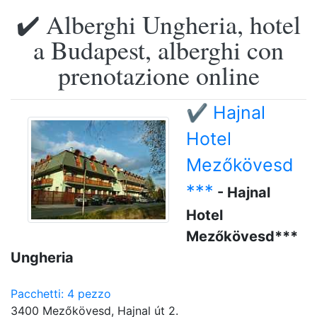
✔️ Alberghi Ungheria, hotel
a Budapest, alberghi con
prenotazione online
✔️ Hajnal
Hotel
Mezőkövesd
***
- Hajnal
Hotel
Mezőkövesd***
Ungheria
Pacchetti: 4 pezzo
3400 Mezőkövesd, Hajnal út 2.