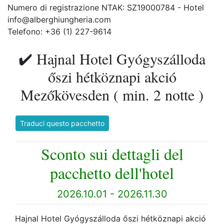
Numero di registrazione NTAK: SZ19000784 - Hotel
info@alberghiungheria.com
Telefono: +36 (1) 227-9614
✔️ Hajnal Hotel Gyógyszálloda
őszi hétköznapi akció
Mezőkövesden ( min. 2 notte )
Traduci questo pacchetto
Sconto sui dettagli del
pacchetto dell'hotel
2026.10.01 - 2026.11.30
Hajnal Hotel Gyógyszálloda őszi hétköznapi akció