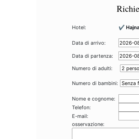
Richie
Hotel:
✔️ Hajn
Data di arrivo:
Data di partenza:
Numero di adulti:
Numero di bambini:
Nome e cognome:
Telefon:
E-mail:
osservazione: