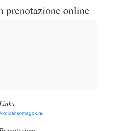
n prenotazione online
Links
Akcioscsomagok.hu
Prenotazione