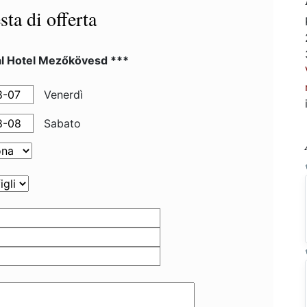
sta di offerta
al Hotel Mezőkövesd ***
Venerdì
Sabato