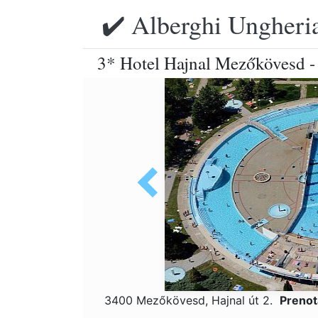
✔️ Alberghi Ungheria
3* Hotel Hajnal Mezőkövesd - 
3400 Mezőkövesd, Hajnal út 2.
Prenot