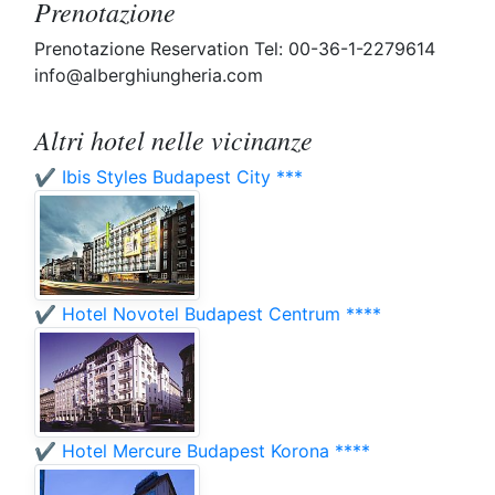
Prenotazione
Prenotazione Reservation Tel: 00-36-1-2279614
info@alberghiungheria.com
Altri hotel nelle vicinanze
✔️ Ibis Styles Budapest City ***
✔️ Hotel Novotel Budapest Centrum ****
✔️ Hotel Mercure Budapest Korona ****