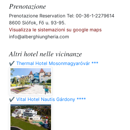
Prenotazione
Prenotazione Reservation Tel: 00-36-1-2279614
8600 Siófok, Fő u. 93-95.
Visualizza le sistemazioni su google maps
info@alberghiungheria.com
Altri hotel nelle vicinanze
✔️ Thermal Hotel Mosonmagyaróvár ***
✔️ Vital Hotel Nautis Gárdony ****