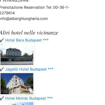
Prenotazione Reservation Tel: 00-36-1-
2279614
info@alberghiungheria.com
Altri hotel nelle vicinanze
✔️ Hotel Bara Budapest ***
✔️ Jagelló Hotel Budapest ***
✔️ Hotel Molnár Budapest ***