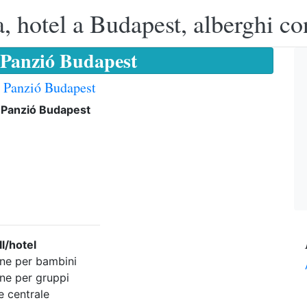
, hotel a Budapest, alberghi co
 Panzió Budapest
 Panzió Budapest
 Panzió Budapest
ll/hotel
one per bambini
one per gruppi
e centrale