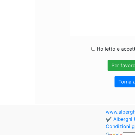
Ho letto e accett
Torna a
www.albergh
✔️ Alberghi 
Condizioni g