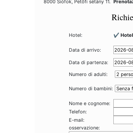
8000 Siófok, Petőfi sétány 11.
Prenota
Richie
Hotel:
✔️ Hotel
Data di arrivo:
Data di partenza:
Numero di adulti:
Numero di bambini:
Nome e cognome:
Telefon:
E-mail:
osservazione: