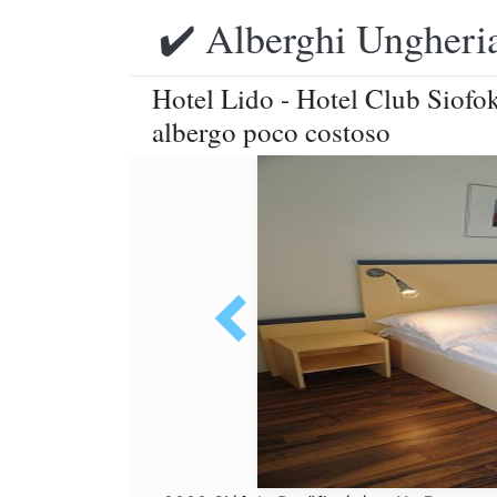
✔️ Alberghi Ungheria
Hotel Lido - Hotel Club Siofok
albergo poco costoso