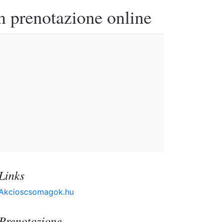
n prenotazione online
Links
Akcioscsomagok.hu
Prenotazione