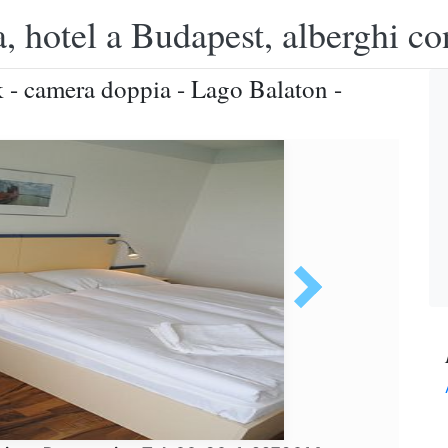
, hotel a Budapest, alberghi co
 - camera doppia - Lago Balaton -