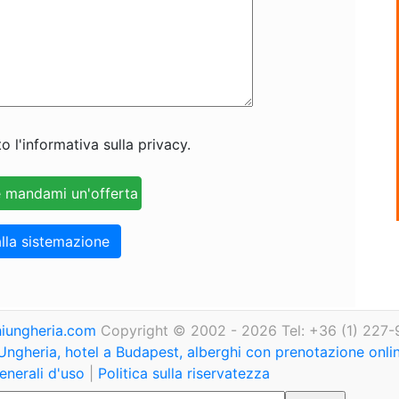
o l'informativa sulla privacy.
lla sistemazione
iungheria.com
Copyright © 2002 - 2026 Tel: +36 (1) 227-
Ungheria, hotel a Budapest, alberghi con prenotazione onl
enerali d'uso
|
Politica sulla riservatezza