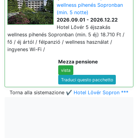
wellness pihenés Sopronban
(min. 5 notte)
2026.09.01 - 2026.12.22
Hotel Lővér 5 éjszakás
wellness pihenés Sopronban (min. 5 éj) 18.710 Ft /
fő / éj ártól / félpanzió / wellness használat /
ingyenes Wi-Fi /
Mezza pensione
vista
Traduci questo pacchetto
Torna alla sistemazione
✔️ Hotel Lövér Sopron ***