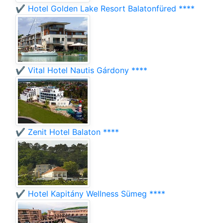
✔️ Hotel Golden Lake Resort Balatonfüred ****
✔️ Vital Hotel Nautis Gárdony ****
✔️ Zenit Hotel Balaton ****
✔️ Hotel Kapitány Wellness Sümeg ****