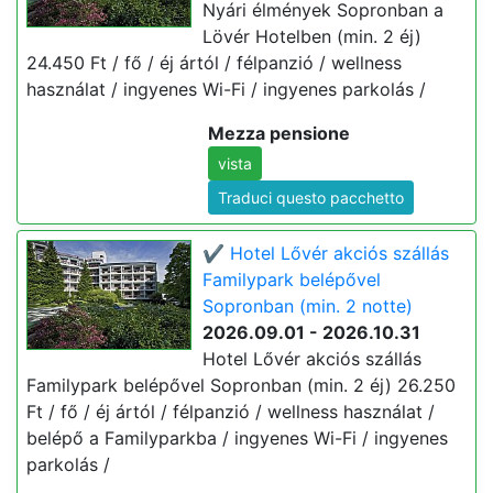
Nyári élmények Sopronban a
Lövér Hotelben (min. 2 éj)
24.450 Ft / fő / éj ártól / félpanzió / wellness
használat / ingyenes Wi-Fi / ingyenes parkolás /
Mezza pensione
vista
Traduci questo pacchetto
✔️ Hotel Lővér akciós szállás
Familypark belépővel
Sopronban (min. 2 notte)
2026.09.01 - 2026.10.31
Hotel Lővér akciós szállás
Familypark belépővel Sopronban (min. 2 éj) 26.250
Ft / fő / éj ártól / félpanzió / wellness használat /
belépő a Familyparkba / ingyenes Wi-Fi / ingyenes
parkolás /