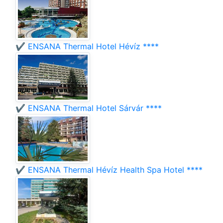
✔️ ENSANA Thermal Hotel Hévíz ****
✔️ ENSANA Thermal Hotel Sárvár ****
✔️ ENSANA Thermal Hévíz Health Spa Hotel ****