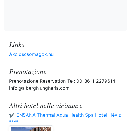
Links
Akcioscsomagok.hu
Prenotazione
Prenotazione Reservation Tel: 00-36-1-2279614
info@alberghiungheria.com
Altri hotel nelle vicinanze
✔️ ENSANA Thermal Aqua Health Spa Hotel Hévíz
****