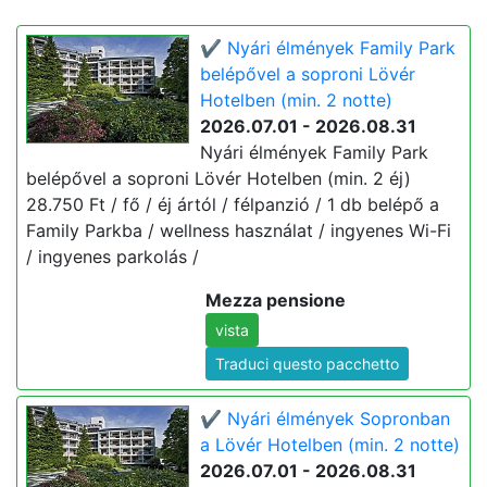
✔️ Nyári élmények Family Park
belépővel a soproni Lövér
Hotelben (min. 2 notte)
2026.07.01 - 2026.08.31
Nyári élmények Family Park
belépővel a soproni Lövér Hotelben (min. 2 éj)
28.750 Ft / fő / éj ártól / félpanzió / 1 db belépő a
Family Parkba / wellness használat / ingyenes Wi-Fi
/ ingyenes parkolás /
Mezza pensione
vista
Traduci questo pacchetto
✔️ Nyári élmények Sopronban
a Lövér Hotelben (min. 2 notte)
2026.07.01 - 2026.08.31