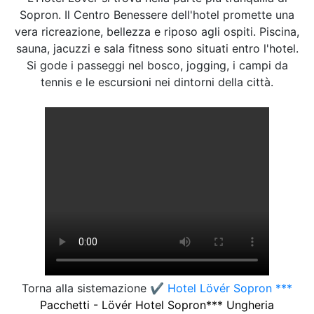
Sopron. Il Centro Benessere dell'hotel promette una
vera ricreazione, bellezza e riposo agli ospiti. Piscina,
sauna, jacuzzi e sala fitness sono situati entro l'hotel.
Si gode i passeggi nel bosco, jogging, i campi da
tennis e le escursioni nei dintorni della città.
Torna alla sistemazione
✔️ Hotel Lövér Sopron ***
Pacchetti - Lövér Hotel Sopron*** Ungheria