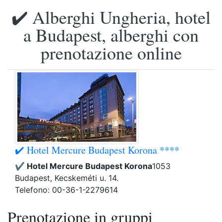
✔️ Alberghi Ungheria, hotel
a Budapest, alberghi con
prenotazione online
✔️ Hotel Mercure Budapest Korona ****
✔️ Hotel Mercure Budapest Korona
1053
Budapest, Kecskeméti u. 14.
Telefono: 00-36-1-2279614
Prenotazione in gruppi