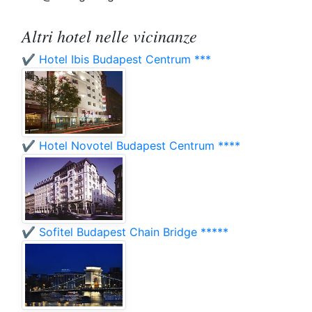
Altri hotel nelle vicinanze
✔️ Hotel Ibis Budapest Centrum ***
✔️ Hotel Novotel Budapest Centrum ****
✔️ Sofitel Budapest Chain Bridge *****