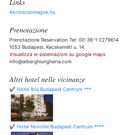
Links
Akcioscsomagok.hu
Prenotazione
Prenotazione Reservation Tel: 00-36-1-2279614
1053 Budapest, Kecskeméti u. 14.
Visualizza le sistemazioni su google maps
info@alberghiungheria.com
Altri hotel nelle vicinanze
✔️ Hotel Ibis Budapest Centrum ***
✔️ Hotel Novotel Budapest Centrum ****