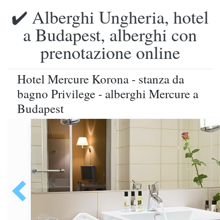
✔️ Alberghi Ungheria, hotel
a Budapest, alberghi con
prenotazione online
Hotel Mercure Korona - stanza da
bagno Privilege - alberghi Mercure a
Budapest