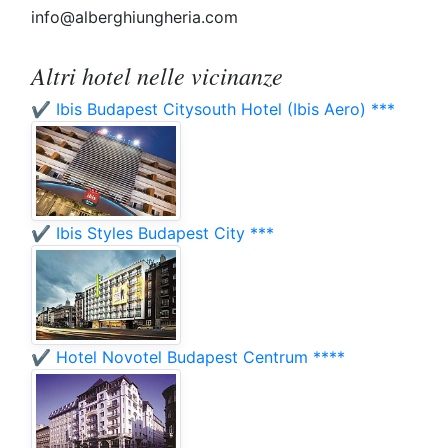
info@alberghiungheria.com
Altri hotel nelle vicinanze
✔️ Ibis Budapest Citysouth Hotel (Ibis Aero) ***
✔️ Ibis Styles Budapest City ***
✔️ Hotel Novotel Budapest Centrum ****