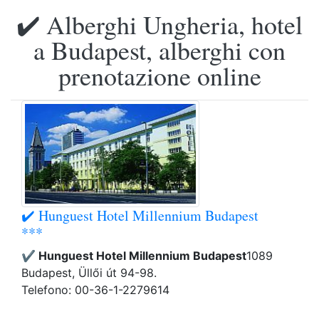
✔️ Alberghi Ungheria, hotel
a Budapest, alberghi con
prenotazione online
✔️ Hunguest Hotel Millennium Budapest
***
✔️ Hunguest Hotel Millennium Budapest
1089
Budapest, Üllői út 94-98.
Telefono: 00-36-1-2279614