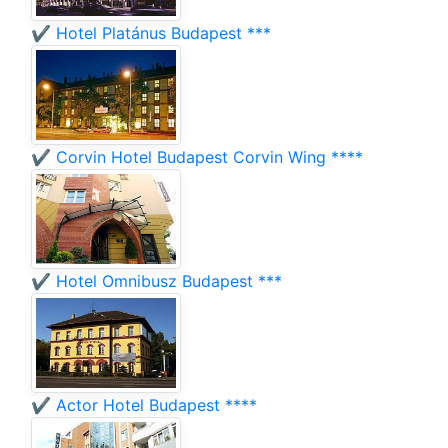
✔️ Hotel Platánus Budapest ***
✔️ Corvin Hotel Budapest Corvin Wing ****
✔️ Hotel Omnibusz Budapest ***
✔️ Actor Hotel Budapest ****