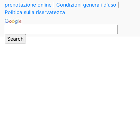
prenotazione online
|
Condizioni generali d'uso
|
Politica sulla riservatezza