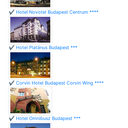
✔️ Hotel Novotel Budapest Centrum ****
✔️ Hotel Platánus Budapest ***
✔️ Corvin Hotel Budapest Corvin Wing ****
✔️ Hotel Omnibusz Budapest ***