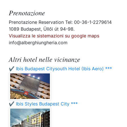
Prenotazione
Prenotazione Reservation Tel: 00-36-1-2279614
1089 Budapest, Üllői út 94-98.
Visualizza le sistemazioni su google maps
info@alberghiungheria.com
Altri hotel nelle vicinanze
✔️ Ibis Budapest Citysouth Hotel (Ibis Aero) ***
✔️ Ibis Styles Budapest City ***