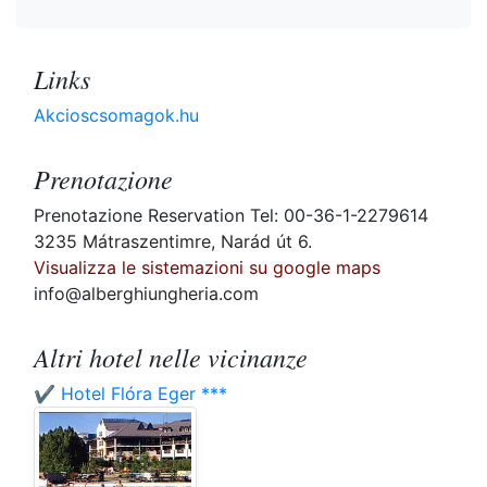
Links
Akcioscsomagok.hu
Prenotazione
Prenotazione Reservation Tel: 00-36-1-2279614
3235 Mátraszentimre, Narád út 6.
Visualizza le sistemazioni su google maps
info@alberghiungheria.com
Altri hotel nelle vicinanze
✔️ Hotel Flóra Eger ***