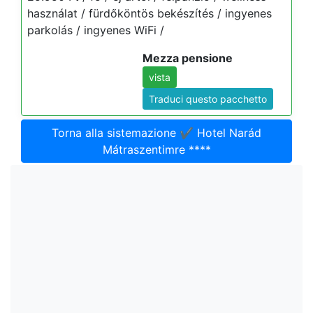
használat / fürdőköntös bekészítés / ingyenes
parkolás / ingyenes WiFi /
Mezza pensione
vista
Traduci questo pacchetto
Torna alla sistemazione ✔️ Hotel Narád
Mátraszentimre ****