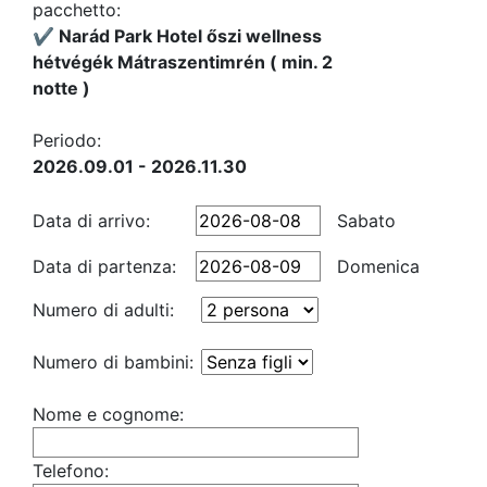
pacchetto:
✔️ Narád Park Hotel őszi wellness
hétvégék Mátraszentimrén ( min. 2
notte )
Periodo:
2026.09.01 - 2026.11.30
Data di arrivo:
Sabato
Data di partenza:
Domenica
Numero di adulti:
Numero di bambini:
Nome e cognome:
Telefono: