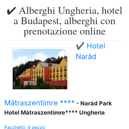
✔️ Alberghi Ungheria, hotel
a Budapest, alberghi con
prenotazione online
✔️ Hotel
Narád
Mátraszentimre ****
- Narád Park
Hotel Mátraszentimre**** Ungheria
Pacchetti: 4 pezzo