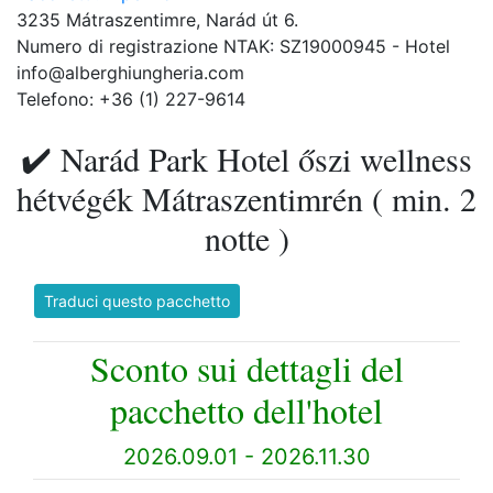
3235 Mátraszentimre, Narád út 6.
Numero di registrazione NTAK: SZ19000945 - Hotel
info@alberghiungheria.com
Telefono: +36 (1) 227-9614
✔️ Narád Park Hotel őszi wellness
hétvégék Mátraszentimrén ( min. 2
notte )
Traduci questo pacchetto
Sconto sui dettagli del
pacchetto dell'hotel
2026.09.01 - 2026.11.30