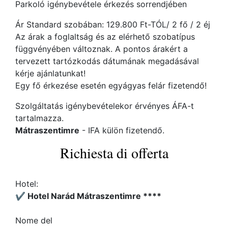
Parkoló igénybevétele érkezés sorrendjében
Ár Standard szobában: 129.800 Ft-TÓL/ 2 fő / 2 éj
Az árak a foglaltság és az elérhető szobatípus
függvényében változnak. A pontos árakért a
tervezett tartózkodás dátumának megadásával
kérje ajánlatunkat!
Egy fő érkezése esetén egyágyas felár fizetendő!
Szolgáltatás igénybevételekor érvényes ÁFA-t
tartalmazza.
Mátraszentimre
- IFA külön fizetendő.
Richiesta di offerta
Hotel:
✔️ Hotel Narád Mátraszentimre ****
Nome del