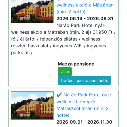
wellness akció a Mátrában
(min. 2 notte)
2026.06.19 - 2026.08.31
Narád Park Hotel nyári
wellness akció a Mátrában (min. 2 éj) 31.950 Ft /
fő / éj ártól / félpanziós ellátás / wellness
részleg használat / ingyenes WiFi / ingyenes
parkolás /
Mezza pensione
vista
Traduci questo pacchetto
✔️ Narád Park Hotel őszi
wellness hétvégék
Mátraszentimrén (min. 2
notte)
2026.09.01 - 2026.11.30