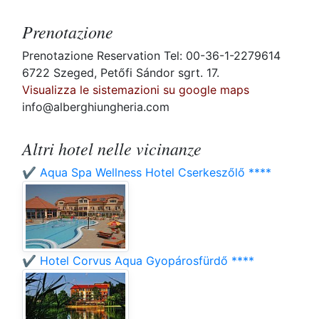
Prenotazione
Prenotazione Reservation Tel: 00-36-1-2279614
6722 Szeged, Petőfi Sándor sgrt. 17.
Visualizza le sistemazioni su google maps
info@alberghiungheria.com
Altri hotel nelle vicinanze
✔️ Aqua Spa Wellness Hotel Cserkeszőlő ****
✔️ Hotel Corvus Aqua Gyopárosfürdő ****