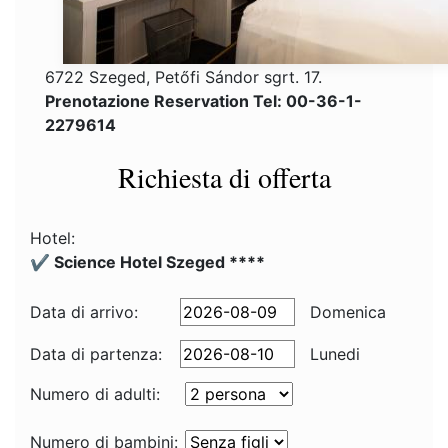
6722 Szeged, Petőfi Sándor sgrt. 17.
Prenotazione Reservation Tel: 00-36-1-
2279614
Richiesta di offerta
Hotel:
✔️ Science Hotel Szeged ****
Data di arrivo:
Domenica
Data di partenza:
Lunedi
Numero di adulti:
Numero di bambini: