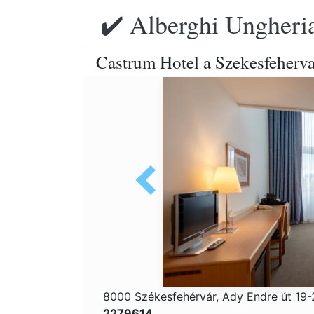
✔️ Alberghi Ungheria
Castrum Hotel a Szekesfeherva
8000 Székesfehérvár, Ady Endre út 19
2279614