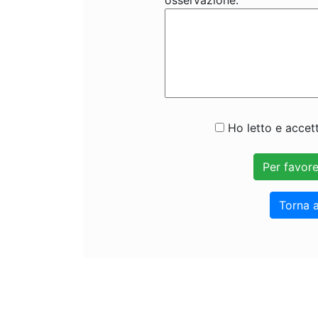
osservazione:
Ho letto e accett
Torna a