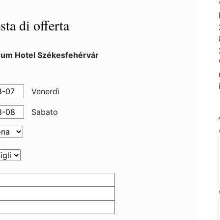
sta di offerta
rum Hotel Székesfehérvár
Venerdì
Sabato