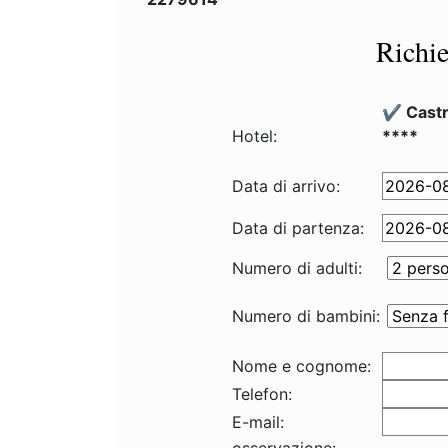
Richie
✔️ Cast
Hotel:
****
Data di arrivo:
Data di partenza:
Numero di adulti:
Numero di bambini:
Nome e cognome:
Telefon:
E-mail: