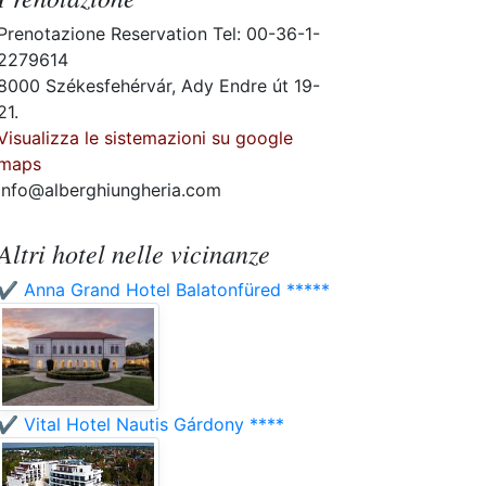
Prenotazione Reservation Tel: 00-36-1-
2279614
8000 Székesfehérvár, Ady Endre út 19-
21.
Visualizza le sistemazioni su google
maps
info@alberghiungheria.com
Altri hotel nelle vicinanze
✔️ Anna Grand Hotel Balatonfüred *****
✔️ Vital Hotel Nautis Gárdony ****