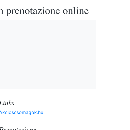
n prenotazione online
Links
Akcioscsomagok.hu
Prenotazione