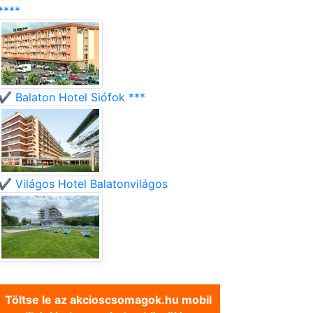
****
✔️ Balaton Hotel Siófok ***
✔️ Világos Hotel Balatonvilágos
Töltse le az akcioscsomagok.hu mobil