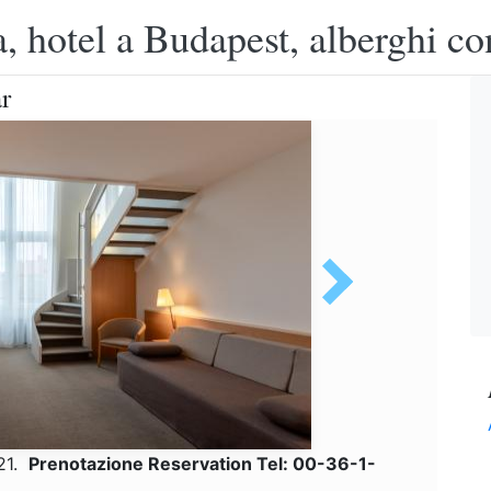
, hotel a Budapest, alberghi co
r
-21.
Prenotazione Reservation Tel: 00-36-1-