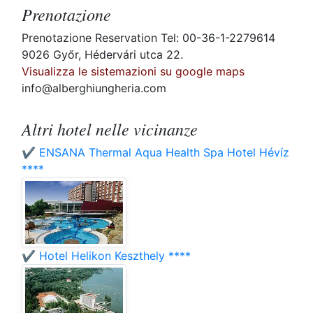
Prenotazione
Prenotazione Reservation Tel: 00-36-1-2279614
9026 Győr, Hédervári utca 22.
Visualizza le sistemazioni su google maps
info@alberghiungheria.com
Altri hotel nelle vicinanze
✔️ ENSANA Thermal Aqua Health Spa Hotel Hévíz
****
✔️ Hotel Helikon Keszthely ****