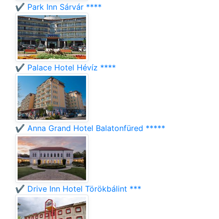
✔️ Park Inn Sárvár ****
✔️ Palace Hotel Hévíz ****
✔️ Anna Grand Hotel Balatonfüred *****
✔️ Drive Inn Hotel Törökbálint ***