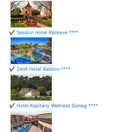
✔️ Session Hotel Ráckeve ****
✔️ Zenit Hotel Balaton ****
✔️ Hotel Kapitány Wellness Sümeg ****