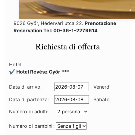
9026 Győr, Hédervári utca 22.
Prenotazione
Reservation Tel: 00-36-1-2279614
Richiesta di offerta
Hotel:
✔️ Hotel Révész Győr ***
Data di arrivo:
Venerdì
Data di partenza:
Sabato
Numero di adulti:
Numero di bambini: