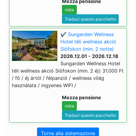
Mezza pensione
vista
Traduci questo pacchetto
✔️ Sungarden Wellness
Hotel téli wellness akció
Siófokon (min. 2 notte)
2026.12.01 - 2026.12.18
Sungarden Wellness Hotel
téli wellness akció Siófokon (min. 2 éj) 31.000 Ft
/ fő / éj ártól / félpanzió / wellness világ
használata / ingyenes WIFI /
Mezza pensione
vista
Traduci questo pacchetto
Torna alla sistemazione