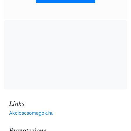
Links
Akcioscsomagok.hu
Prenotazione