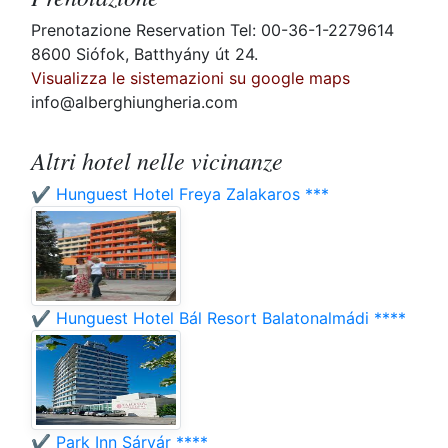
Prenotazione Reservation Tel: 00-36-1-2279614
8600 Siófok, Batthyány út 24.
Visualizza le sistemazioni su google maps
info@alberghiungheria.com
Altri hotel nelle vicinanze
✔️ Hunguest Hotel Freya Zalakaros ***
✔️ Hunguest Hotel Bál Resort Balatonalmádi ****
✔️ Park Inn Sárvár ****