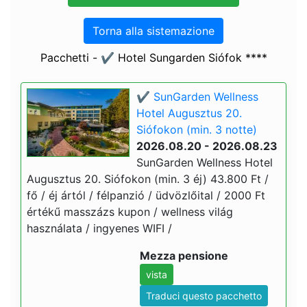
Torna alla sistemazione
Pacchetti - ✔️ Hotel Sungarden Siófok ****
✔️ SunGarden Wellness
Hotel Augusztus 20.
Siófokon (min. 3 notte)
2026.08.20 - 2026.08.23
SunGarden Wellness Hotel
Augusztus 20. Siófokon (min. 3 éj) 43.800 Ft /
fő / éj ártól / félpanzió / üdvözlőital / 2000 Ft
értékű masszázs kupon / wellness világ
használata / ingyenes WIFI /
Mezza pensione
vista
Traduci questo pacchetto