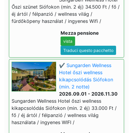
Őszi szünet Siófokon (min. 2 éj) 34.500 Ft / fő /
éj ártól / félpanzió / wellness világ /
fürdőköpeny használat / ingyenes Wifi /
Mezza pensione
vista
Traduci questo pacchetto
✔️ Sungarden Wellness
Hotel őszi wellness
kikapcsolódás Siófokon
(min. 2 notte)
2026.09.01 - 2026.11.30
Sungarden Wellness Hotel őszi wellness
kikapcsolódás Siófokon (min. 2 éj) 33.000 Ft /
fő / éj ártól / félpanzió / wellness világ
használata / ingyenes WIFI /