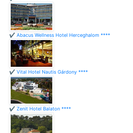
✔️ Abacus Wellness Hotel Herceghalom ****
✔️ Vital Hotel Nautis Gárdony ****
✔️ Zenit Hotel Balaton ****