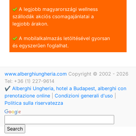
A legjobb magyarországi wellness
szállodák akciós csomagajánlatai a
legjobb árakon.
A mobilalkalmazás letöltésével gyorsan
és egyszerũen foglalhat.
www.alberghiungheria.com
Copyright © 2002 - 2026
Tel: +36 (1) 227-9614
✔️ Alberghi Ungheria, hotel a Budapest, alberghi con
prenotazione online
|
Condizioni generali d'uso
|
Politica sulla riservatezza