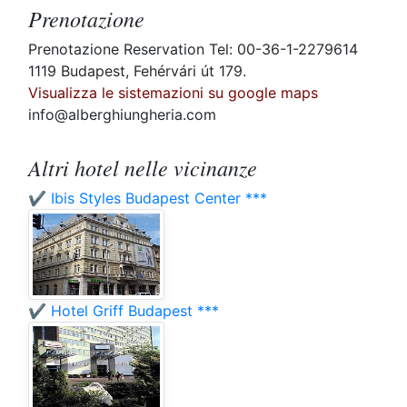
Prenotazione
Prenotazione Reservation Tel: 00-36-1-2279614
1119 Budapest, Fehérvári út 179.
Visualizza le sistemazioni su google maps
info@alberghiungheria.com
Altri hotel nelle vicinanze
✔️ Ibis Styles Budapest Center ***
✔️ Hotel Griff Budapest ***