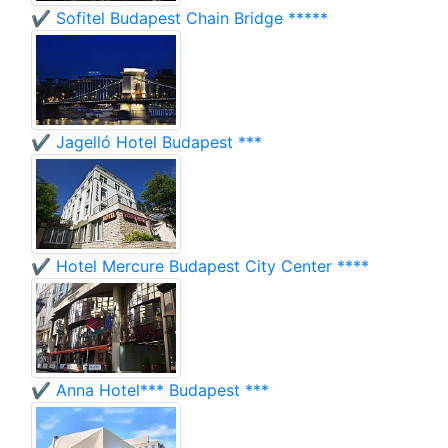
✔️ Sofitel Budapest Chain Bridge *****
✔️ Jagelló Hotel Budapest ***
✔️ Hotel Mercure Budapest City Center ****
✔️ Anna Hotel*** Budapest ***