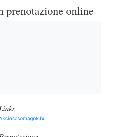
n prenotazione online
Links
Akcioscsomagok.hu
Prenotazione