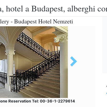
, hotel a Budapest, alberghi co
ery - Budapest Hotel Nemzeti
ione Reservation Tel: 00-36-1-2279614