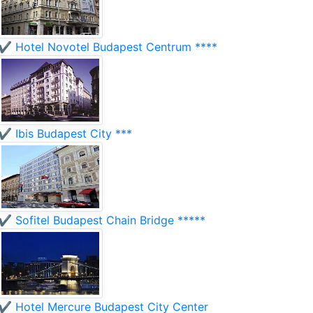
✔️ Hotel Novotel Budapest Centrum ****
✔️ Ibis Budapest City ***
✔️ Sofitel Budapest Chain Bridge *****
✔️ Hotel Mercure Budapest City Center