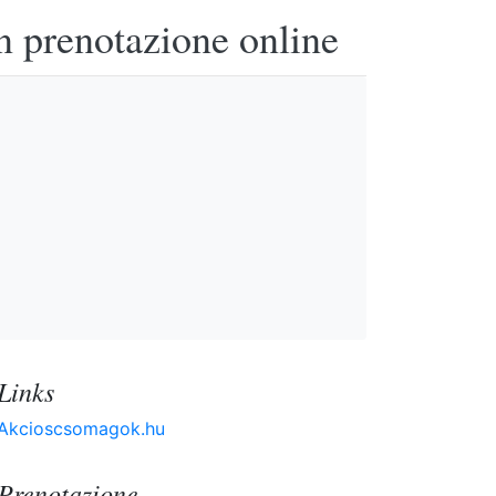
n prenotazione online
Links
Akcioscsomagok.hu
Prenotazione