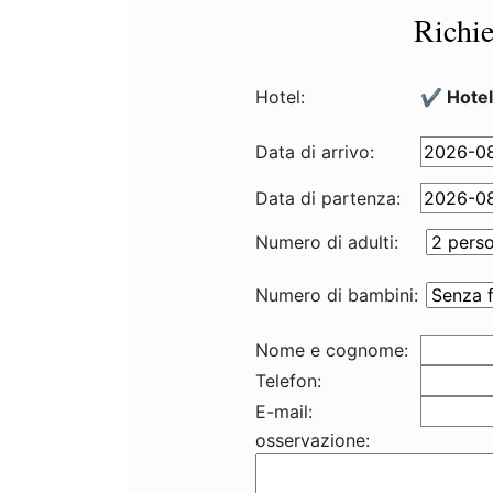
Richie
Hotel:
✔️ Hote
Data di arrivo:
Data di partenza:
Numero di adulti:
Numero di bambini:
Nome e cognome:
Telefon:
E-mail:
osservazione: