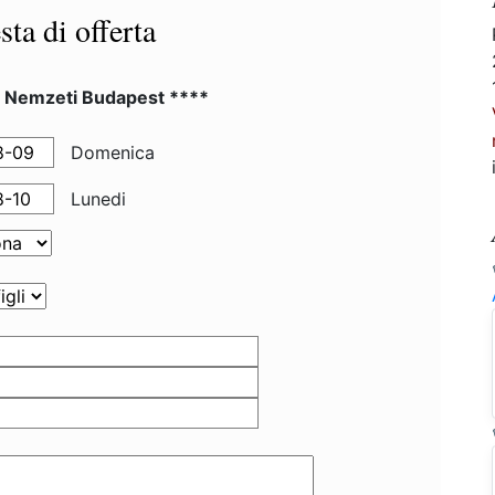
sta di offerta
l Nemzeti Budapest ****
Domenica
Lunedi