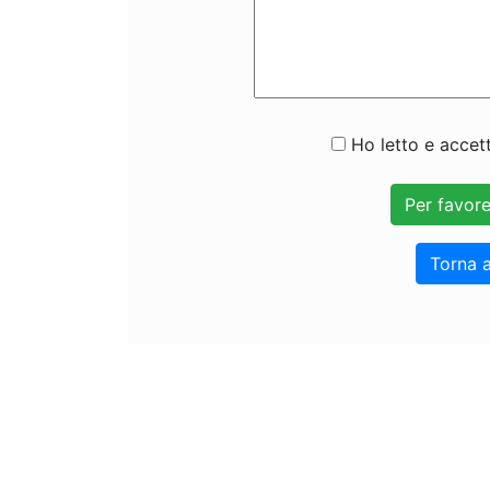
Ho letto e accett
Torna a