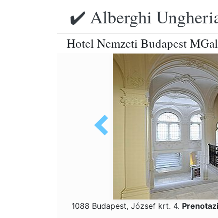
✔️ Alberghi Ungheria
Hotel Nemzeti Budapest MGall
1088 Budapest, József krt. 4.
Prenotaz