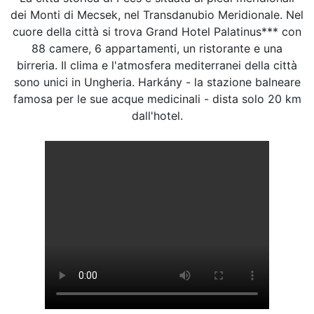
dei Monti di Mecsek, nel Transdanubio Meridionale. Nel
cuore della città si trova Grand Hotel Palatinus*** con
88 camere, 6 appartamenti, un ristorante e una
birreria. Il clima e l'atmosfera mediterranei della città
sono unici in Ungheria. Harkány - la stazione balneare
famosa per le sue acque medicinali - dista solo 20 km
dall'hotel.