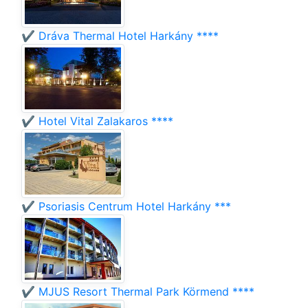
✔️ Dráva Thermal Hotel Harkány ****
✔️ Hotel Vital Zalakaros ****
✔️ Psoriasis Centrum Hotel Harkány ***
✔️ MJUS Resort Thermal Park Körmend ****