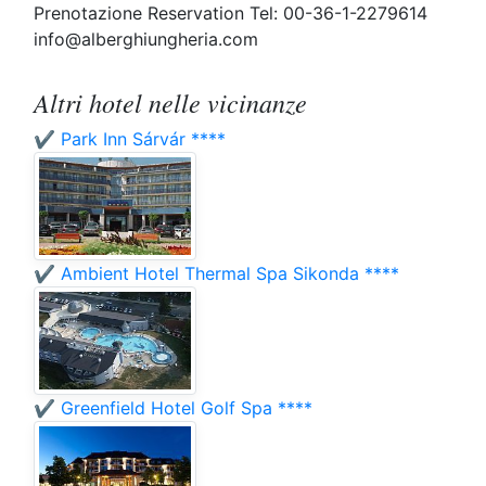
Prenotazione Reservation Tel: 00-36-1-2279614
info@alberghiungheria.com
Altri hotel nelle vicinanze
✔️ Park Inn Sárvár ****
✔️ Ambient Hotel Thermal Spa Sikonda ****
✔️ Greenfield Hotel Golf Spa ****