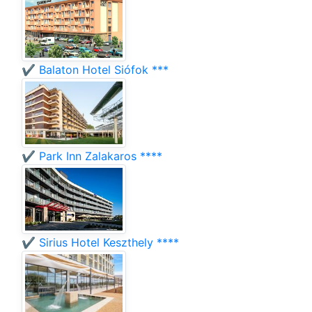
✔️ Balaton Hotel Siófok ***
✔️ Park Inn Zalakaros ****
✔️ Sirius Hotel Keszthely ****