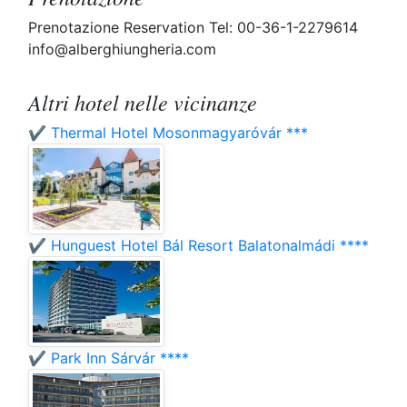
Prenotazione Reservation Tel: 00-36-1-2279614
info@alberghiungheria.com
Altri hotel nelle vicinanze
✔️ Thermal Hotel Mosonmagyaróvár ***
✔️ Hunguest Hotel Bál Resort Balatonalmádi ****
✔️ Park Inn Sárvár ****