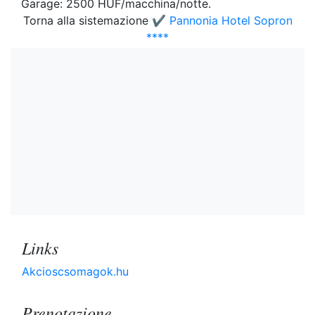
Garage: 2500 HUF/macchina/notte.
Torna alla sistemazione
✔️ Pannonia Hotel Sopron
****
Links
Akcioscsomagok.hu
Prenotazione