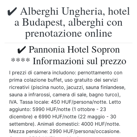
✔️ Alberghi Ungheria, hotel
a Budapest, alberghi con
prenotazione online
✔️ Pannonia Hotel Sopron
**** Informazioni sul prezzo
I prezzi di camera includono: pernottamento con
prima colazione buffet, uso gratuito dei servizi
ricreativi (piscina nuoto, jacuzzi, sauna finlandese,
sauna a infrarossi, camera di sale, bagno turco),
IVA. Tassa locale: 450 HUF/persona/notte. Letto
aggiunto: 5990 HUF/notte (1 ottobre - 23
dicembre) e 6990 HUF/notte (22 maggio - 30
settembre). Animali domestici: 4000 HUF/notte.
Mezza pensione: 2990 HUF/persona/occasione.