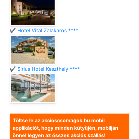
✔️ Hotel Vital Zalakaros ****
✔️ Sirius Hotel Keszthely ****
Töltse le az akcioscsomagok.hu mobil
applikációt, hogy minden kütyüjén, mobilján
önnel legyen az összes akciós szállás!