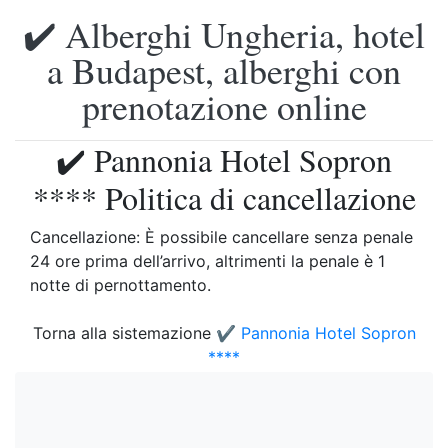
✔️ Alberghi Ungheria, hotel
a Budapest, alberghi con
prenotazione online
✔️ Pannonia Hotel Sopron
**** Politica di cancellazione
Cancellazione: È possibile cancellare senza penale
24 ore prima dell’arrivo, altrimenti la penale è 1
notte di pernottamento.
Torna alla sistemazione
✔️ Pannonia Hotel Sopron
****