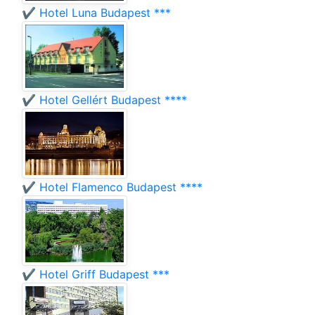
✔️ Hotel Luna Budapest ***
✔️ Hotel Gellért Budapest ****
✔️ Hotel Flamenco Budapest ****
✔️ Hotel Griff Budapest ***