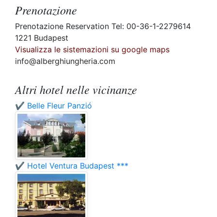
Prenotazione
Prenotazione Reservation Tel: 00-36-1-2279614
1221 Budapest
Visualizza le sistemazioni su google maps
info@alberghiungheria.com
Altri hotel nelle vicinanze
✔️ Belle Fleur Panzió
✔️ Hotel Ventura Budapest ***