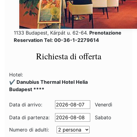
1133 Budapest, Kárpát u. 62-64.
Prenotazione
Reservation Tel: 00-36-1-2279614
Richiesta di offerta
Hotel:
✔️ Danubius Thermal Hotel Helia
Budapest ****
Data di arrivo:
Venerdì
Data di partenza:
Sabato
Numero di adulti: