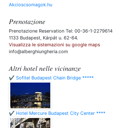
Akcioscsomagok.hu
Prenotazione
Prenotazione Reservation Tel: 00-36-1-2279614
1133 Budapest, Kárpát u. 62-64.
Visualizza le sistemazioni su google maps
info@alberghiungheria.com
Altri hotel nelle vicinanze
✔️ Sofitel Budapest Chain Bridge *****
✔️ Hotel Mercure Budapest City Center ****