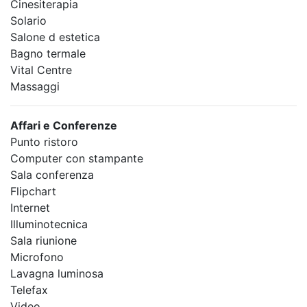
Cinesiterapia
Solario
Salone d estetica
Bagno termale
Vital Centre
Massaggi
Affari e Conferenze
Punto ristoro
Computer con stampante
Sala conferenza
Flipchart
Internet
Illuminotecnica
Sala riunione
Microfono
Lavagna luminosa
Telefax
Video