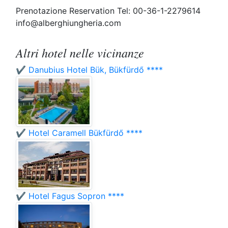
Prenotazione Reservation Tel: 00-36-1-2279614
info@alberghiungheria.com
Altri hotel nelle vicinanze
✔️ Danubius Hotel Bük, Bükfürdő ****
✔️ Hotel Caramell Bükfürdő ****
✔️ Hotel Fagus Sopron ****