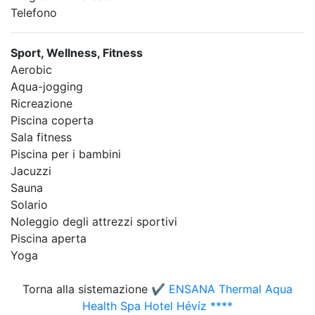
Telefono
Sport, Wellness, Fitness
Aerobic
Aqua-jogging
Ricreazione
Piscina coperta
Sala fitness
Piscina per i bambini
Jacuzzi
Sauna
Solario
Noleggio degli attrezzi sportivi
Piscina aperta
Yoga
Torna alla sistemazione
✔️ ENSANA Thermal Aqua
Health Spa Hotel Hévíz ****