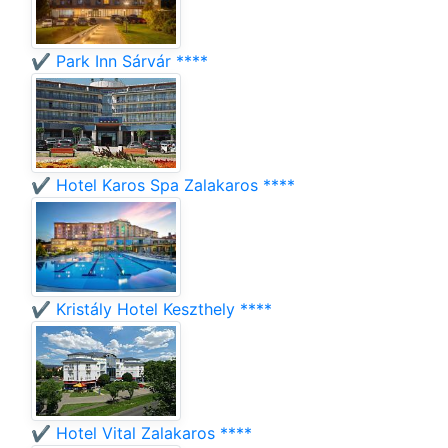
✔️ Park Inn Sárvár ****
✔️ Hotel Karos Spa Zalakaros ****
✔️ Kristály Hotel Keszthely ****
✔️ Hotel Vital Zalakaros ****