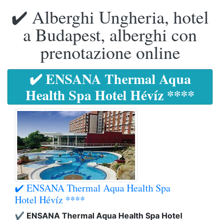
✔️ Alberghi Ungheria, hotel
a Budapest, alberghi con
prenotazione online
✔️ ENSANA Thermal Aqua
Health Spa Hotel Hévíz ****
✔️ ENSANA Thermal Aqua Health Spa
Hotel Hévíz ****
✔️ ENSANA Thermal Aqua Health Spa Hotel