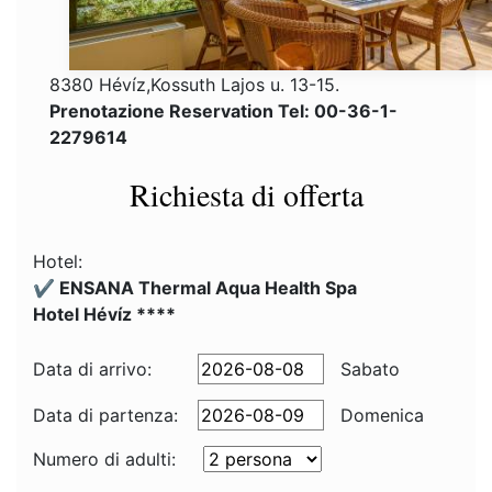
8380 Hévíz,Kossuth Lajos u. 13-15.
Prenotazione Reservation Tel: 00-36-1-
2279614
Richiesta di offerta
Hotel:
✔️ ENSANA Thermal Aqua Health Spa
Hotel Hévíz ****
Data di arrivo:
Sabato
Data di partenza:
Domenica
Numero di adulti: