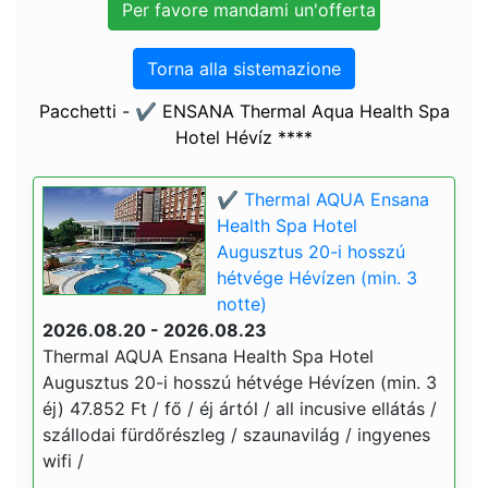
Torna alla sistemazione
Pacchetti - ✔️ ENSANA Thermal Aqua Health Spa
Hotel Hévíz ****
✔️ Thermal AQUA Ensana
Health Spa Hotel
Augusztus 20-i hosszú
hétvége Hévízen (min. 3
notte)
2026.08.20 - 2026.08.23
Thermal AQUA Ensana Health Spa Hotel
Augusztus 20-i hosszú hétvége Hévízen (min. 3
éj) 47.852 Ft / fő / éj ártól / all incusive ellátás /
szállodai fürdőrészleg / szaunavilág / ingyenes
wifi /