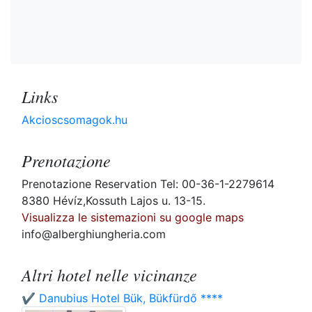
Links
Akcioscsomagok.hu
Prenotazione
Prenotazione Reservation Tel: 00-36-1-2279614
8380 Hévíz,Kossuth Lajos u. 13-15.
Visualizza le sistemazioni su google maps
info@alberghiungheria.com
Altri hotel nelle vicinanze
✔️ Danubius Hotel Bük, Bükfürdő ****