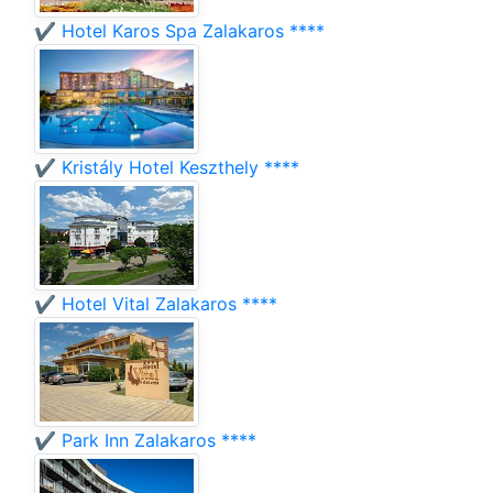
✔️ Hotel Karos Spa Zalakaros ****
✔️ Kristály Hotel Keszthely ****
✔️ Hotel Vital Zalakaros ****
✔️ Park Inn Zalakaros ****