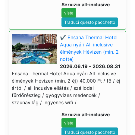
Servizio all-inclusive
vista
Traduci questo pacchetto
✔️ Ensana Thermal Hotel
Aqua nyári All inclusive
élmények Hévízen (min. 2
notte)
2026.06.19 - 2026.08.31
Ensana Thermal Hotel Aqua nyári All inclusive
élmények Hévízen (min. 2 éj) 40.000 Ft / fő / éj
ártól / all incusive ellátás / szállodai
fürdőrészleg / gyógyvizes medencék /
szaunavilág / ingyenes wifi /
Servizio all-inclusive
vista
Traduci questo pacchetto