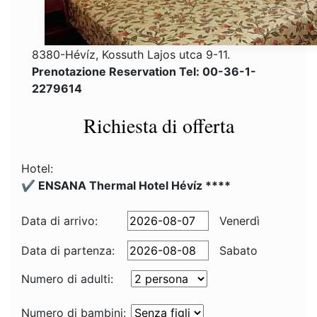
8380-Hévíz, Kossuth Lajos utca 9-11.
Prenotazione Reservation Tel: 00-36-1-
2279614
Richiesta di offerta
Hotel:
✔️ ENSANA Thermal Hotel Hévíz ****
Data di arrivo:
Venerdì
Data di partenza:
Sabato
Numero di adulti:
Numero di bambini: