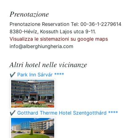
Prenotazione
Prenotazione Reservation Tel: 00-36-1-2279614
8380-Hévíz, Kossuth Lajos utca 9-11.
Visualizza le sistemazioni su google maps
info@alberghiungheria.com
Altri hotel nelle vicinanze
✔️ Park Inn Sárvár ****
✔️ Gotthard Therme Hotel Szentgotthárd ****