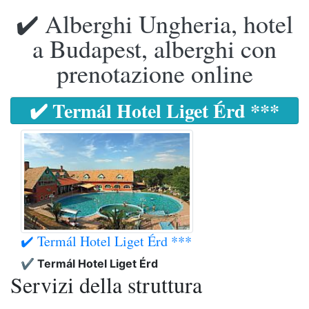
✔️ Alberghi Ungheria, hotel
a Budapest, alberghi con
prenotazione online
✔️ Termál Hotel Liget Érd ***
✔️ Termál Hotel Liget Érd ***
✔️ Termál Hotel Liget Érd
Servizi della struttura