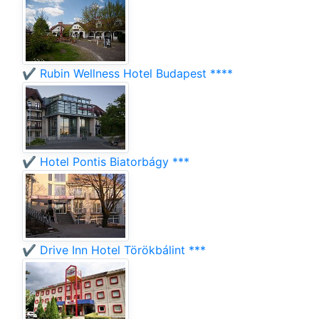
✔️ Rubin Wellness Hotel Budapest ****
✔️ Hotel Pontis Biatorbágy ***
✔️ Drive Inn Hotel Törökbálint ***