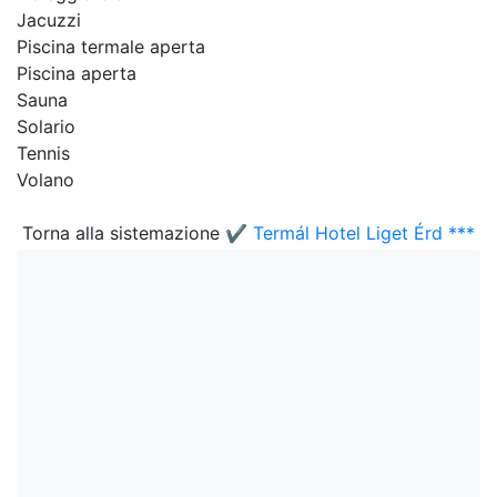
Jacuzzi
Piscina termale aperta
Piscina aperta
Sauna
Solario
Tennis
Volano
Torna alla sistemazione
✔️ Termál Hotel Liget Érd ***