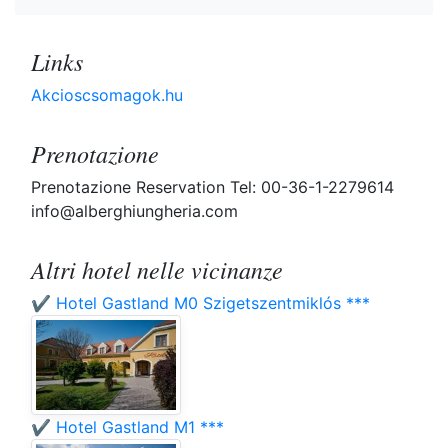
Links
Akcioscsomagok.hu
Prenotazione
Prenotazione Reservation Tel: 00-36-1-2279614
info@alberghiungheria.com
Altri hotel nelle vicinanze
✔️ Hotel Gastland M0 Szigetszentmiklós ***
✔️ Hotel Gastland M1 ***