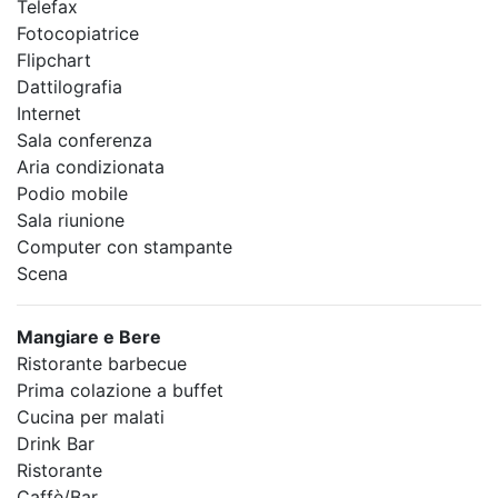
Telefax
Fotocopiatrice
Flipchart
Dattilografia
Internet
Sala conferenza
Aria condizionata
Podio mobile
Sala riunione
Computer con stampante
Scena
Mangiare e Bere
Ristorante barbecue
Prima colazione a buffet
Cucina per malati
Drink Bar
Ristorante
Caffè/Bar