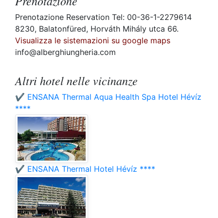
Prenotazione
Prenotazione Reservation Tel: 00-36-1-2279614
8230, Balatonfüred, Horváth Mihály utca 66.
Visualizza le sistemazioni su google maps
info@alberghiungheria.com
Altri hotel nelle vicinanze
✔️ ENSANA Thermal Aqua Health Spa Hotel Hévíz
****
✔️ ENSANA Thermal Hotel Hévíz ****