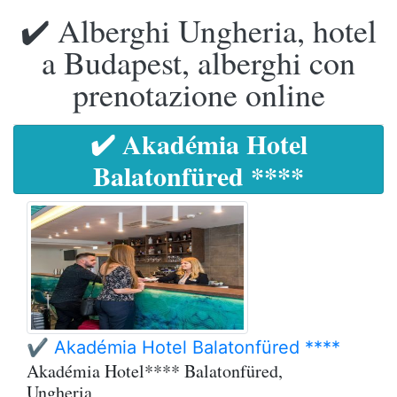
✔️ Alberghi Ungheria, hotel
a Budapest, alberghi con
prenotazione online
✔️ Akadémia Hotel
Balatonfüred ****
✔️ Akadémia Hotel Balatonfüred ****
Akadémia Hotel**** Balatonfüred,
Ungheria