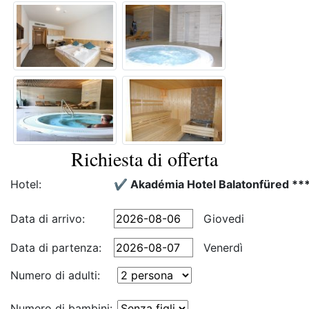
Richiesta di offerta
Hotel:
✔️ Akadémia Hotel Balatonfüred **
Data di arrivo:
Giovedi
Data di partenza:
Venerdì
Numero di adulti:
Numero di bambini: