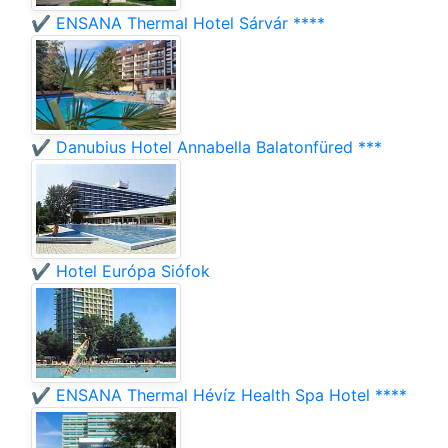
✔️ ENSANA Thermal Hotel Sárvár ****
✔️ Danubius Hotel Annabella Balatonfüred ***
✔️ Hotel Európa Siófok
✔️ ENSANA Thermal Hévíz Health Spa Hotel ****