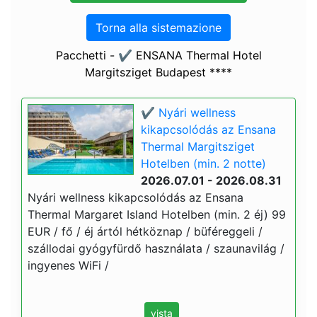
Torna alla sistemazione
Pacchetti - ✔️ ENSANA Thermal Hotel
Margitsziget Budapest ****
✔️ Nyári wellness
kikapcsolódás az Ensana
Thermal Margitsziget
Hotelben (min. 2 notte)
2026.07.01 - 2026.08.31
Nyári wellness kikapcsolódás az Ensana
Thermal Margaret Island Hotelben (min. 2 éj) 99
EUR / fő / éj ártól hétköznap / büféreggeli /
szállodai gyógyfürdő használata / szaunavilág /
ingyenes WiFi /
vista