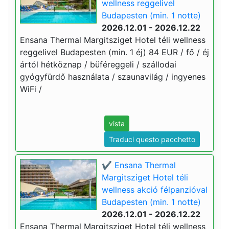
wellness reggelivel
Budapesten (min. 1 notte)
2026.12.01 - 2026.12.22
Ensana Thermal Margitsziget Hotel téli wellness
reggelivel Budapesten (min. 1 éj) 84 EUR / fő / éj
ártól hétköznap / büféreggeli / szállodai
gyógyfürdő használata / szaunavilág / ingyenes
WiFi /
vista
Traduci questo pacchetto
✔️ Ensana Thermal
Margitsziget Hotel téli
wellness akció félpanzióval
Budapesten (min. 1 notte)
2026.12.01 - 2026.12.22
Ensana Thermal Margitsziget Hotel téli wellness