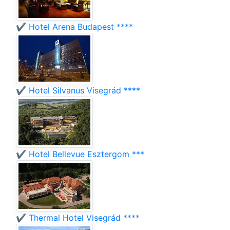
✔️ Hotel Arena Budapest ****
✔️ Hotel Silvanus Visegrád ****
✔️ Hotel Bellevue Esztergom ***
✔️ Thermal Hotel Visegrád ****