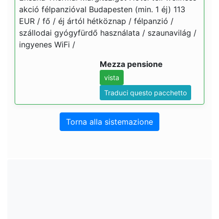
akció félpanzióval Budapesten (min. 1 éj) 113
EUR / fő / éj ártól hétköznap / félpanzió /
szállodai gyógyfürdő használata / szaunavilág /
ingyenes WiFi /
Mezza pensione
vista
Traduci questo pacchetto
Torna alla sistemazione