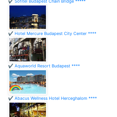
✔️ Sofitel Budapest Chain Bridge *****
✔️ Hotel Mercure Budapest City Center ****
✔️ Aquaworld Resort Budapest ****
✔️ Abacus Wellness Hotel Herceghalom ****