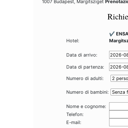
1007 Budapest, Margitsziget
Prenotazi
Richie
✔️ ENSA
Hotel:
Margits
Data di arrivo:
Data di partenza:
Numero di adulti:
Numero di bambini:
Nome e cognome:
Telefon:
E-mail: