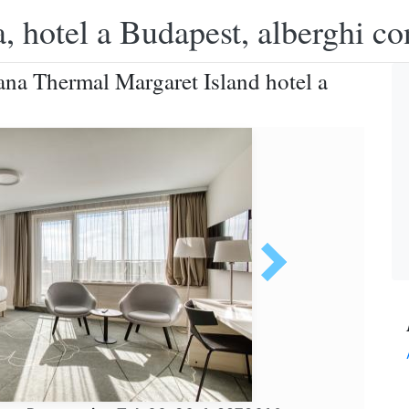
, hotel a Budapest, alberghi co
ana Thermal Margaret Island hotel a