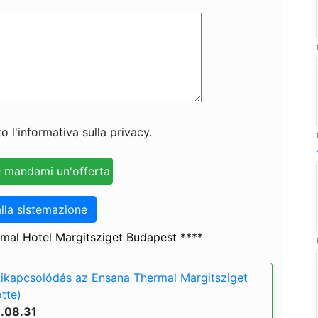
o l'informativa sulla privacy.
lla sistemazione
mal Hotel Margitsziget Budapest ****
kikapcsolódás az Ensana Thermal Margitsziget
tte)
6.08.31