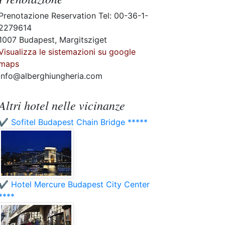
Prenotazione Reservation Tel: 00-36-1-
2279614
1007 Budapest, Margitsziget
Visualizza le sistemazioni su google
maps
info@alberghiungheria.com
Altri hotel nelle vicinanze
✔️ Sofitel Budapest Chain Bridge *****
✔️ Hotel Mercure Budapest City Center
****