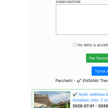
osservazione:
Ho letto e accett
Torna a
Pacchetti - ✔️ ENSANA Ther
✔️ Nyári wellness 
Hotelben (min. 2 no
2026.07.01 - 202