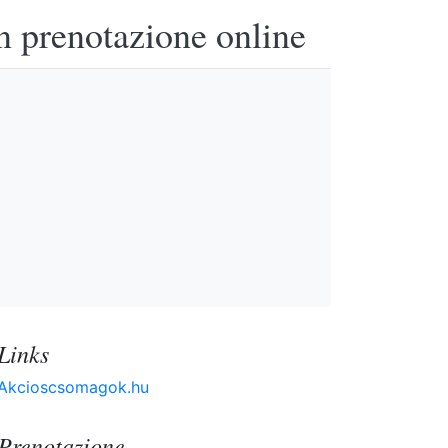
n prenotazione online
Links
Akcioscsomagok.hu
Prenotazione