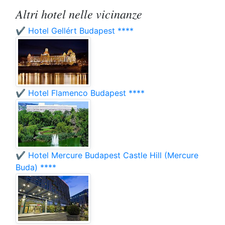
Altri hotel nelle vicinanze
✔️ Hotel Gellért Budapest ****
✔️ Hotel Flamenco Budapest ****
✔️ Hotel Mercure Budapest Castle Hill (Mercure
Buda) ****