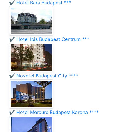
✔️ Hotel Bara Budapest ***
✔️ Hotel Ibis Budapest Centrum ***
✔️ Novotel Budapest City ****
✔️ Hotel Mercure Budapest Korona ****